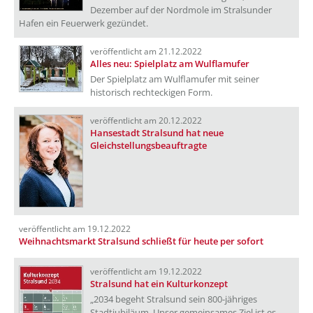
Dezember auf der Nordmole im Stralsunder
Hafen ein Feuerwerk gezündet.
veröffentlicht am 21.12.2022
Alles neu: Spielplatz am Wulflamufer
Der Spielplatz am Wulflamufer mit seiner
historisch rechteckigen Form.
veröffentlicht am 20.12.2022
Hansestadt Stralsund hat neue
Gleichstellungsbeauftragte
veröffentlicht am 19.12.2022
Weihnachtsmarkt Stralsund schließt für heute per sofort
veröffentlicht am 19.12.2022
Stralsund hat ein Kulturkonzept
„2034 begeht Stralsund sein 800-jähriges
Stadtjubiläum. Unser gemeinsames Ziel ist es,