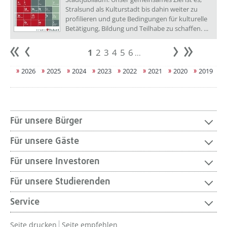
Stralsund als Kulturstadt bis dahin weiter zu
profilieren und gute Bedingungen für kulturelle
Betätigung, Bildung und Teilhabe zu schaffen. ...
1
2
3
4
5
6
...
Anfang
zurück
weiter
Ende
2026
2025
2024
2023
2022
2021
2020
2019
Für unsere Bürger
Für unsere Gäste
Für unsere Investoren
Für unsere Studierenden
Service
Seite drucken
Seite empfehlen