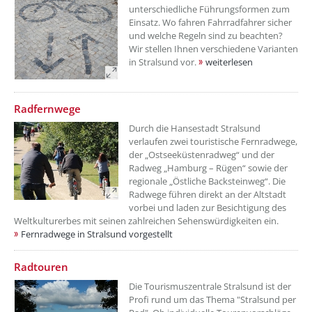
unterschiedliche Führungsformen zum
Einsatz. Wo fahren Fahrradfahrer sicher
und welche Regeln sind zu beachten?
Wir stellen Ihnen verschiedene Varianten
in Stralsund vor.
weiterlesen
Radfernwege
Durch die Hansestadt Stralsund
verlaufen zwei touristische Fernradwege,
der „Ostseeküstenradweg“ und der
Radweg „Hamburg – Rügen“ sowie der
regionale „Östliche Backsteinweg“. Die
Radwege führen direkt an der Altstadt
vorbei und laden zur Besichtigung des
Weltkulturerbes mit seinen zahlreichen Sehenswürdigkeiten ein.
Fernradwege in Stralsund vorgestellt
Radtouren
Die Tourismuszentrale Stralsund ist der
Profi rund um das Thema "Stralsund per