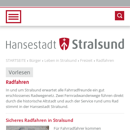
Zur Hauptnavigation
Zum Inhalt
STARTSEITE
Bürger
Leben in Stralsund
Freizeit
Radfahren
Vorlesen
Radfahren
In und um Stralsund erwartet alle Fahrradfreunde ein gut
erschlossenes Radwegenetz. Zwei Fernradwanderwege führen direkt
durch die historische Altstadt und auch der Service rund ums Rad
stimmt in der Hansestadt Stralsund.
Sicheres Radfahren in Stralsund
Für Fahrradfahrer kommen