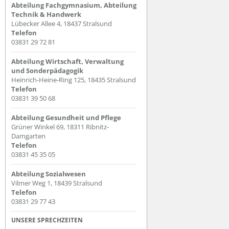
Abteilung Fachgymnasium, Abteilung
Technik & Handwerk
Lübecker Allee 4, 18437 Stralsund
Telefon
03831 29 72 81
Abteilung Wirtschaft, Verwaltung
und Sonderpädagogik
Heinrich-Heine-Ring 125, 18435 Stralsund
Telefon
03831 39 50 68
Abteilung Gesundheit und Pflege
Grüner Winkel 69, 18311 Ribnitz-
Damgarten
Telefon
03831 45 35 05
Abteilung Sozialwesen
Vilmer Weg 1, 18439 Stralsund
Telefon
03831 29 77 43
UNSERE SPRECHZEITEN