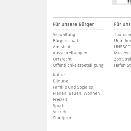
Für unsere Bürger
Für uns
Verwaltung
Tourism
Bürgerschaft
Unterkü
Amtsblatt
UNESCO-
Ausschreibungen
Museen
Ortsrecht
Zoo Stra
Öffentlichkeitsbeteiligung
Hafen S
Kultur
Bildung
Familie und Soziales
Planen, Bauen, Wohnen
Freizeit
Sport
Verkehr
Stadtgrün