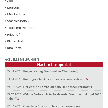
Zoo
Museum
Musikschule
Stadtbibliothek
Tourismuszentrale
Friedhof
Klimaschutz
Kita-Portal
AKTUELLE MELDUNGEN
Nachrichtenportal
05.08.2026:
Umgestaltung Greifswalder Chaussee
03.08.2026:
Umfangreiche Arbeiten in den Sommerferien
29.07.2026:
Einrichtung Tempo-30-Zone in Tribseer Vorstadt
15.07.2026:
Welche Farbe soll die Stralsunder Weihnachtskugel 2026
haben?
12.07.2026:
Zooschule Stralsund lädt zu spannenden