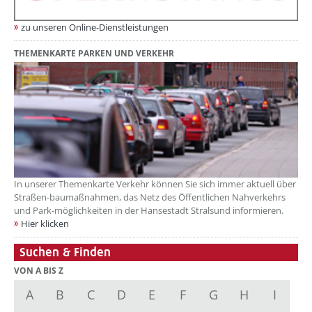
zu unseren Online-Dienstleistungen
THEMENKARTE PARKEN UND VERKEHR
In unserer Themenkarte Verkehr können Sie sich immer aktuell über
Straßen-baumaßnahmen, das Netz des Öffentlichen Nahverkehrs
und Park-möglichkeiten in der Hansestadt Stralsund informieren.
Hier klicken
Suchen & Finden
VON A BIS Z
A
B
C
D
E
F
G
H
I