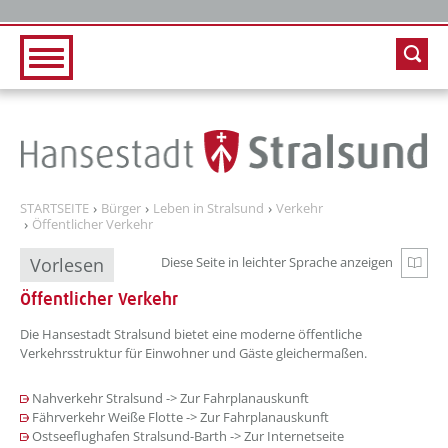
Zur Hauptnavigation
Zum Inhalt
STARTSEITE
Bürger
Leben in Stralsund
Verkehr
Öffentlicher Verkehr
Vorlesen
Diese Seite in leichter Sprache anzeigen
Zur e
Öffentlicher Verkehr
??? absaetzeOben[1]/titel ???
Die Hansestadt Stralsund bietet eine moderne öffentliche
Verkehrsstruktur für Einwohner und Gäste gleichermaßen.
Nahverkehr Stralsund -> Zur Fahrplanauskunft
Fährverkehr Weiße Flotte -> Zur Fahrplanauskunft
Ostseeflughafen Stralsund-Barth -> Zur Internetseite