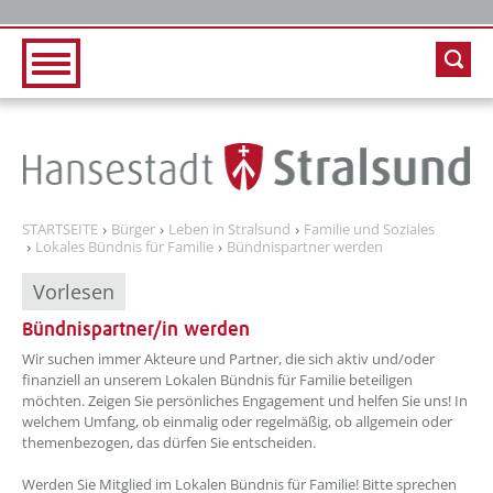
Zur Hauptnavigation
Zum Inhalt
STARTSEITE
Bürger
Leben in Stralsund
Familie und Soziales
Lokales Bündnis für Familie
Bündnispartner werden
Vorlesen
Bündnispartner/in werden
??? absaetzeOben[1]/titel ???
Wir suchen immer Akteure und Partner, die sich aktiv und/oder
finanziell an unserem Lokalen Bündnis für Familie beteiligen
möchten. Zeigen Sie persönliches Engagement und helfen Sie uns! In
welchem Umfang, ob einmalig oder regelmäßig, ob allgemein oder
themenbezogen, das dürfen Sie entscheiden.
Werden Sie Mitglied im Lokalen Bündnis für Familie! Bitte sprechen