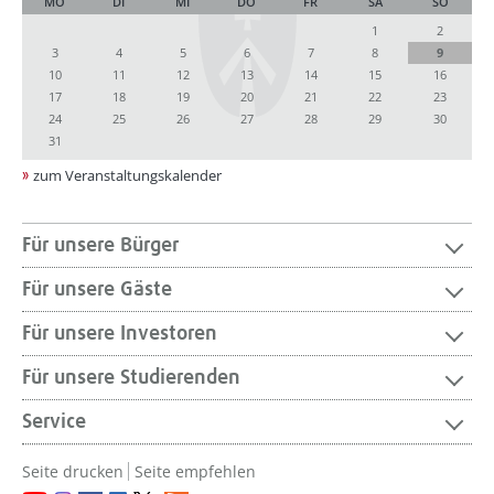
MO
DI
MI
DO
FR
SA
SO
1
2
3
4
5
6
7
8
9
10
11
12
13
14
15
16
17
18
19
20
21
22
23
24
25
26
27
28
29
30
31
zum Veranstaltungskalender
Für unsere Bürger
Für unsere Gäste
Für unsere Investoren
Für unsere Studierenden
Service
Seite drucken
Seite empfehlen