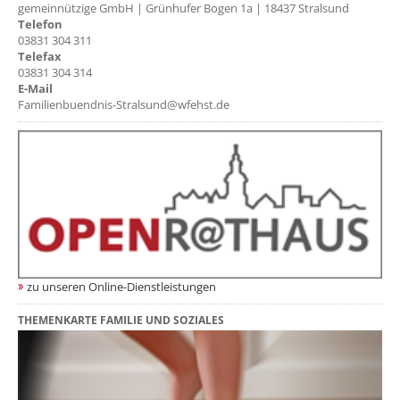
gemeinnützige GmbH | Grünhufer Bogen 1a | 18437 Stralsund
Telefon
03831 304 311
Telefax
03831 304 314
E-Mail
Familienbuendnis-Stralsund@wfehst.de
zu unseren Online-Dienstleistungen
THEMENKARTE FAMILIE UND SOZIALES