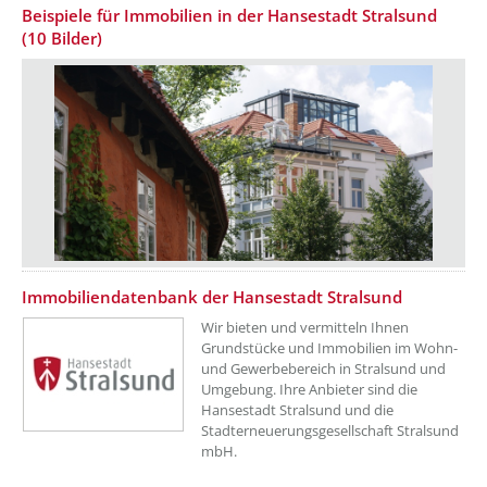
Beispiele für Immobilien in der Hansestadt Stralsund
(10 Bilder)
Immobiliendatenbank der Hansestadt Stralsund
Wir bieten und vermitteln Ihnen
Grundstücke und Immobilien im Wohn-
und Gewerbebereich in Stralsund und
Umgebung. Ihre Anbieter sind die
Hansestadt Stralsund und die
Stadterneuerungsgesellschaft Stralsund
mbH.