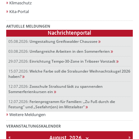
Klimaschutz
Kita-Portal
AKTUELLE MELDUNGEN
Nachrichtenportal
05.08.2026:
Umgestaltung Greifswalder Chaussee
03.08.2026:
Umfangreiche Arbeiten in den Sommerferien
29.07.2026:
Einrichtung Tempo-30-Zone in Tribseer Vorstadt
15.07.2026:
Welche Farbe soll die Stralsunder Weihnachtskugel 2026
haben?
12.07.2026:
Zooschule Stralsund lädt zu spannenden
Sommerferienkursen ein
12.07.2026:
Ferienprogramm für Familien: „Zu Fuß durch die
Festung" und „Seefahrt(en) im Mittelalter"
Weitere Meldungen
VERANSTALTUNGSKALENDER
August