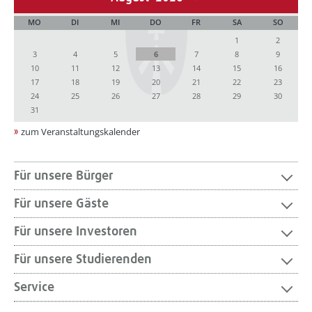
MO
DI
MI
DO
FR
SA
SO
1
2
3
4
5
6
7
8
9
10
11
12
13
14
15
16
17
18
19
20
21
22
23
24
25
26
27
28
29
30
31
zum Veranstaltungskalender
Für unsere Bürger
Für unsere Gäste
Für unsere Investoren
Für unsere Studierenden
Service