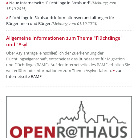
Neue Internetseite "Flüchtlinge in Stralsund"
(Meldung vom
15.10.2015)
Flüchtlinge in Stralsund: Informationsveranstaltungen für
Bürgerinnen und Bürger
(Meldung vom 01.10.2015)
??? absaetzeOben[7]/titel ???
Allgemeine Informationen zum Thema "Flüchtlinge"
und "Asyl"
Über Asylanträge, einschließlich der Zuerkennung der
Flüchtlingseigenschaft, entscheidet das Bundesamt für Migration
und Flüchtlinge (BAMF). Auf der Internetseite des BAMF erhalten Sie
weiterführende Informationen zum Thema Asylverfahren.
zur
Internetseite BAMF