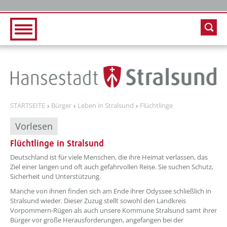
Zur Hauptnavigation
Zum Inhalt
STARTSEITE
Bürger
Leben in Stralsund
Flüchtlinge
Vorlesen
Flüchtlinge in Stralsund
??? absaetzeOben[1]/titel ???
Deutschland ist für viele Menschen, die ihre Heimat verlassen, das
Ziel einer langen und oft auch gefahrvollen Reise. Sie suchen Schutz,
Sicherheit und Unterstützung.
Manche von ihnen finden sich am Ende ihrer Odyssee schließlich in
Stralsund wieder. Dieser Zuzug stellt sowohl den Landkreis
Vorpommern-Rügen als auch unsere Kommune Stralsund samt ihrer
Bürger vor große Herausforderungen, angefangen bei der