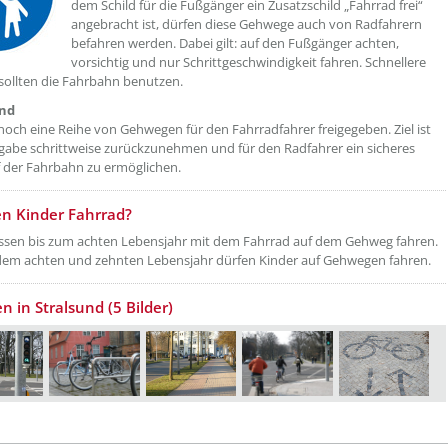
dem Schild für die Fußgänger ein Zusatzschild „Fahrrad frei“
angebracht ist, dürfen diese Gehwege auch von Radfahrern
befahren werden. Dabei gilt: auf den Fußgänger achten,
vorsichtig und nur Schrittgeschwindigkeit fahren. Schnellere
sollten die Fahrbahn benutzen.
und
t noch eine Reihe von Gehwegen für den Fahrradfahrer freigegeben. Ziel ist
eigabe schrittweise zurückzunehmen und für den Radfahrer ein sicheres
 der Fahrbahn zu ermöglichen.
n Kinder Fahrrad?
ssen bis zum achten Lebensjahr mit dem Fahrrad auf dem Gehweg fahren.
dem achten und zehnten Lebensjahr dürfen Kinder auf Gehwegen fahren.
n in Stralsund (5 Bilder)