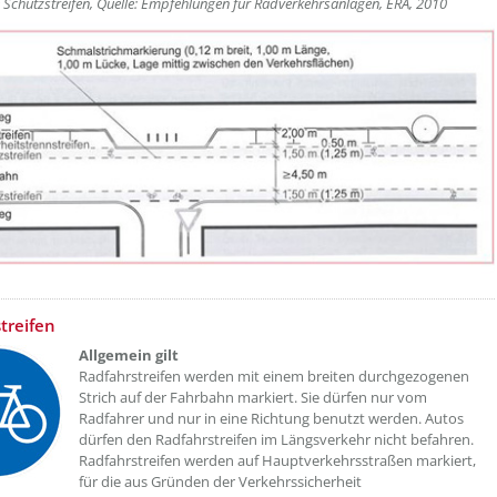
e Schutzstreifen, Quelle: Empfehlungen für Radverkehrsanlagen, ERA, 2010
treifen
Allgemein gilt
Radfahrstreifen werden mit einem breiten durchgezogenen
Strich auf der Fahrbahn markiert. Sie dürfen nur vom
Radfahrer und nur in eine Richtung benutzt werden. Autos
dürfen den Radfahrstreifen im Längsverkehr nicht befahren.
Radfahrstreifen werden auf Hauptverkehrsstraßen markiert,
für die aus Gründen der Verkehrssicherheit