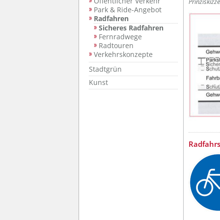
Öffentlicher Verkehr
Prinziskizz
Park & Ride-Angebot
Radfahren
Sicheres Radfahren
Fernradwege
Radtouren
Verkehrskonzepte
Stadtgrün
Kunst
Radfahrs