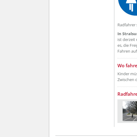
Radfahrer 
In Strals
ist derzei
es, die Fr
Fahren auf
Wo fahre
Kinder mü
Zwischen 
Radfahre