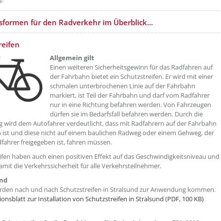
formen für den Radverkehr im Überblick...
reifen
Allgemein gilt
Einen weiteren Sicherheitsgewinn für das Radfahren auf
der Fahrbahn bietet ein Schutzstreifen. Er wird mit einer
schmalen unterbrochenen Linie auf der Fahrbahn
markiert, ist Teil der Fahrbahn und darf vom Radfahrer
nur in eine Richtung befahren werden. Von Fahrzeugen
dürfen sie im Bedarfsfall befahren werden. Durch die
 wird dem Autofahrer verdeutlicht, dass mit Radfahrern auf der Fahrbahn
 ist und diese nicht auf einem baulichen Radweg oder einem Gehweg, der
dfahrer freigegeben ist, fahren müssen.
ifen haben auch einen positiven Effekt auf das Geschwindigkeitsniveau und
mit die Verkehrssicherheit für alle Verkehrsteilnehmer.
und
erden nach und nach Schutzstreifen in Stralsund zur Anwendung kommen.
onsblatt zur Installation von Schutzstreifen in Stralsund (PDF, 100 KB)