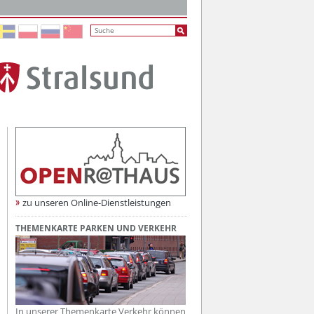
r einfachen Variante
zu unseren Online-Dienstleistungen
THEMENKARTE PARKEN UND VERKEHR
In unserer Themenkarte Verkehr können