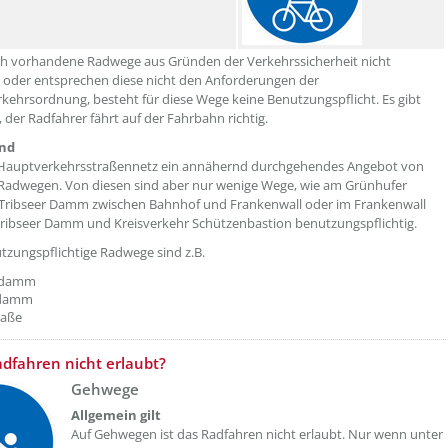
ch vorhandene Radwege aus Gründen der Verkehrssicherheit nicht
oder entsprechen diese nicht den Anforderungen der
kehrsordnung, besteht für diese Wege keine Benutzungspflicht. Es gibt
, der Radfahrer fährt auf der Fahrbahn richtig.
und
m Hauptverkehrsstraßennetz ein annähernd durchgehendes Angebot von
Radwegen. Von diesen sind aber nur wenige Wege, wie am Grünhufer
 Tribseer Damm zwischen Bahnhof und Frankenwall oder im Frankenwall
ribseer Damm und Kreisverkehr Schützenbastion benutzungspflichtig.
tzungspflichtige Radwege sind z.B.
ndamm
rdamm
raße
adfahren nicht erlaubt?
Gehwege
Allgemein gilt
Auf Gehwegen ist das Radfahren nicht erlaubt. Nur wenn unter