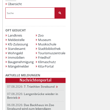
Übersicht
OFT GESUCHT
Landkreis
Zoo
Meldestelle
Museum
Kfz-Zulassung
Musikschule
Standesamt
Stadtbibliothek
Wohngeld
Tourismuszentrale
Immobilien
Friedhof
Baugenehmigung
Klimaschutz
Mängelmelder
Kita-Portal
AKTUELLE MELDUNGEN
Nachrichtenportal
07.08.2026:
7. Triathlon Stralsund
07.08.2026:
Langenbrücke wieder in
Betrieb
06.08.2026:
Das Backhaus im Zoo
Stralsund wird zum lebendigen