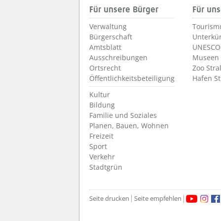
Für unsere Bürger
Für uns
Verwaltung
Tourism
Bürgerschaft
Unterkü
Amtsblatt
UNESCO-
Ausschreibungen
Museen
Ortsrecht
Zoo Stra
Öffentlichkeitsbeteiligung
Hafen S
Kultur
Bildung
Familie und Soziales
Planen, Bauen, Wohnen
Freizeit
Sport
Verkehr
Stadtgrün
Seite drucken
Seite empfehlen