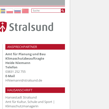
ANSPRECHPARTNER
Amt für Planung und Bau
Klimaschutzbeauftragte
Heide Niemann
Telefon
03831 252 755
E-Mail
HNiemann@stralsund.de
HAUSANSCHRIFT
Hansestadt Stralsund
Amt für Kultur, Schule und Sport |
Klimaschutzmanagerin