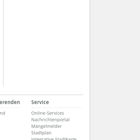
ierenden
Service
und
Online-Services
Nachrichtenportal
Mängelmelder
Stadtplan
Integrative Stadtkarte