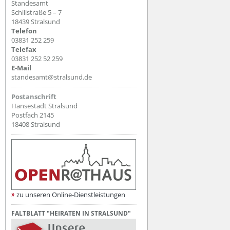
Standesamt
Schillstraße 5 – 7
18439 Stralsund
Telefon
03831 252 259
Telefax
03831 252 52 259
E-Mail
standesamt@stralsund.de
Postanschrift
Hansestadt Stralsund
Postfach 2145
18408 Stralsund
zu unseren Online-Dienstleistungen
FALTBLATT "HEIRATEN IN STRALSUND"