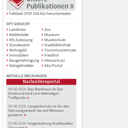
Faltblatt (PDF 554 Kb) herunterladen
OFT GESUCHT
Landkreis
Zoo
Meldestelle
Museum
Kfz-Zulassung
Musikschule
Standesamt
Stadtbibliothek
Wohngeld
Tourismuszentrale
Immobilien
Friedhof
Baugenehmigung
Klimaschutz
Mängelmelder
Kita-Portal
AKTUELLE MELDUNGEN
Nachrichtenportal
06.08.2026:
Das Backhaus im Zoo
Stralsund wird zum lebendigen
Treffpunkt
06.08.2026:
Langenbrücke ist für den
Fahrzeugverkehr bis auf Weiteres
gesperrt.
05.08.2026:
Umgestaltung Greifswalder
Chaussee