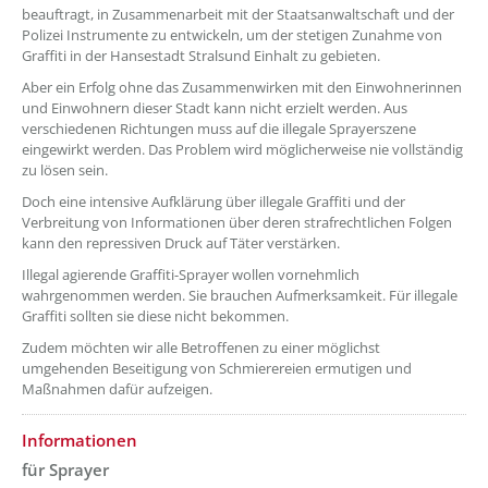
beauftragt, in Zusammenarbeit mit der Staatsanwaltschaft und der
Polizei Instrumente zu entwickeln, um der stetigen Zunahme von
Graffiti in der Hansestadt Stralsund Einhalt zu gebieten.
Aber ein Erfolg ohne das Zusammenwirken mit den Einwohnerinnen
und Einwohnern dieser Stadt kann nicht erzielt werden. Aus
verschiedenen Richtungen muss auf die illegale Sprayerszene
eingewirkt werden. Das Problem wird möglicherweise nie vollständig
zu lösen sein.
Doch eine intensive Aufklärung über illegale Graffiti und der
Verbreitung von Informationen über deren strafrechtlichen Folgen
kann den repressiven Druck auf Täter verstärken.
Illegal agierende Graffiti-Sprayer wollen vornehmlich
wahrgenommen werden. Sie brauchen Aufmerksamkeit. Für illegale
Graffiti sollten sie diese nicht bekommen.
Zudem möchten wir alle Betroffenen zu einer möglichst
umgehenden Beseitigung von Schmierereien ermutigen und
Maßnahmen dafür aufzeigen.
Informationen
für Sprayer