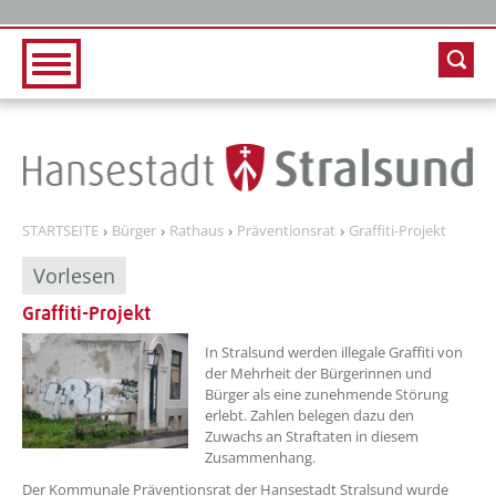
Zur Hauptnavigation
Zum Inhalt
STARTSEITE
Bürger
Rathaus
Präventionsrat
Graffiti-Projekt
Vorlesen
Graffiti-Projekt
In Stralsund werden illegale Graffiti von
der Mehrheit der Bürgerinnen und
Bürger als eine zunehmende Störung
erlebt. Zahlen belegen dazu den
Zuwachs an Straftaten in diesem
Zusammenhang.
Der Kommunale Präventionsrat der Hansestadt Stralsund wurde