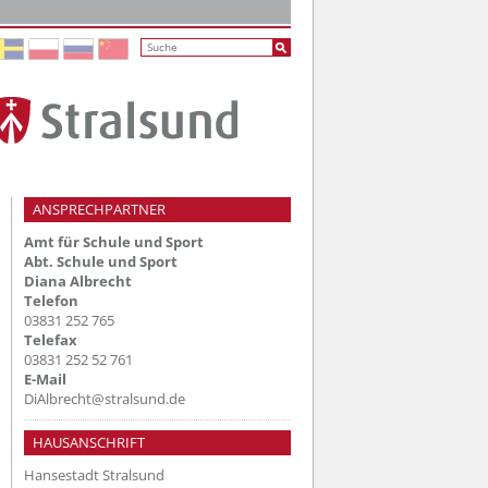
ANSPRECHPARTNER
Amt für Schule und Sport
Abt. Schule und Sport
Diana Albrecht
Telefon
03831 252 765
Telefax
03831 252 52 761
E-Mail
DiAlbrecht@stralsund.de
HAUSANSCHRIFT
Hansestadt Stralsund