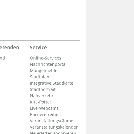
ierenden
Service
und
Online-Services
Nachrichtenportal
Mängelmelder
Stadtplan
Integrative Stadtkarte
Stadtportrait
Nahverkehr
Kita-Portal
Live-Webcams
Barrierefreiheit
Veranstaltungsräume
Veranstaltungskalender
Newsletter abonnieren