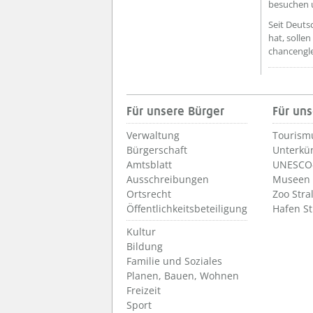
besuchen 
Seit Deuts
hat, solle
chancengle
Für unsere Bürger
Für uns
Verwaltung
Tourism
Bürgerschaft
Unterkü
Amtsblatt
UNESCO-
Ausschreibungen
Museen
Ortsrecht
Zoo Stra
Öffentlichkeitsbeteiligung
Hafen S
Kultur
Bildung
Familie und Soziales
Planen, Bauen, Wohnen
Freizeit
Sport