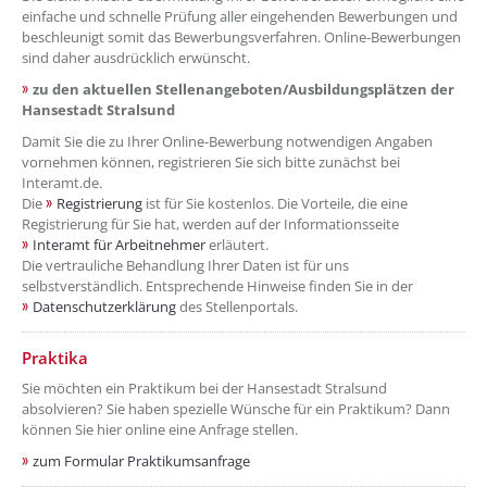
einfache und schnelle Prüfung aller eingehenden Bewerbungen und
beschleunigt somit das Bewerbungsverfahren. Online-Bewerbungen
sind daher ausdrücklich erwünscht.
zu den aktuellen Stellenangeboten/Ausbildungsplätzen der
Hansestadt Stralsund
Damit Sie die zu Ihrer Online-Bewerbung notwendigen Angaben
vornehmen können, registrieren Sie sich bitte zunächst bei
Interamt.de.
Die
Registrierung
ist für Sie kostenlos. Die Vorteile, die eine
Registrierung für Sie hat, werden auf der Informationsseite
Interamt für Arbeitnehmer
erläutert.
Die vertrauliche Behandlung Ihrer Daten ist für uns
selbstverständlich. Entsprechende Hinweise finden Sie in der
Datenschutzerklärung
des Stellenportals.
??? absaetzeOben[2]/titel ???
Praktika
Sie möchten ein Praktikum bei der Hansestadt Stralsund
absolvieren? Sie haben spezielle Wünsche für ein Praktikum? Dann
können Sie hier online eine Anfrage stellen.
zum Formular Praktikumsanfrage