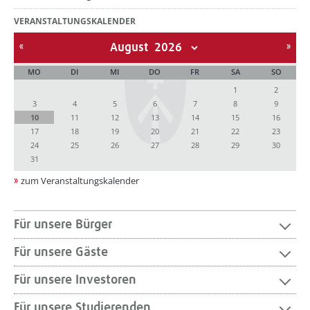
VERANSTALTUNGSKALENDER
August
MO
DI
MI
DO
FR
SA
SO
1
2
3
4
5
6
7
8
9
10
11
12
13
14
15
16
17
18
19
20
21
22
23
24
25
26
27
28
29
30
31
zum Veranstaltungskalender
Für unsere Bürger
Für unsere Gäste
Für unsere Investoren
Für unsere Studierenden