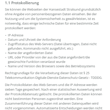
1.1 Protokollierung
Sie können die Webseiten der Hansestadt Stralsund grundsätzlich
ohne Angabe von personenbezogenen Daten einsehen. Bei der
Nutzung und um die Systemsicherheit zu gewährleisten, ist es
notwendig, dass einige technische Daten für eine bestimmte Zeit
protokolliert werden:
IP-Adresse
Datum und Uhrzeit der Anforderung
Zugriffsstatus des Web-Servers (Datei übertragen, Datei nicht
gefunden, Kommando nicht ausgeführt, etc.)
Name der angeforderten Datei
URL oder Provider von der aus die Datei angefordert/die
gewünschte Funktion veranlasst wurde
Name und Version des Browsers sowie des Betriebssystems
Rechtsgrundlage für die Verarbeitung dieser Daten ist § 25
Telekommunikation-Digitale-Dienste-Datenschutz-Gesetz - TDDDG.
Die Protokolldaten des Web-Servers und die IP-Adresse werden
sieben Tage gespeichert. Nach einer statistischen Auswertung wird
der Protokolldatensatz gelöscht. Die protokollierten Daten können
nicht bestimmten Personen zugeordnet werden. Eine
Zusammenführung dieser Daten mit anderen Datenquellen wird
nicht vorgenommen. Automatisierte Entscheidungen werden nicht