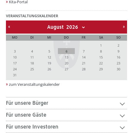
Kita-Portal
VERANSTALTUNGSKALENDER
August
MO
DI
MI
DO
FR
SA
SO
1
2
3
4
5
6
7
8
9
10
11
12
13
14
15
16
17
18
19
20
21
22
23
24
25
26
27
28
29
30
31
zum Veranstaltungskalender
Für unsere Bürger
Für unsere Gäste
Für unsere Investoren