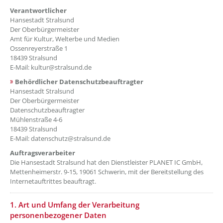
Verantwortlicher
Hansestadt Stralsund
Der Oberbürgermeister
Amt für Kultur, Welterbe und Medien
Ossenreyerstraße 1
18439 Stralsund
E-Mail: kultur@stralsund.de
Behördlicher Datenschutzbeauftragter
Hansestadt Stralsund
Der Oberbürgermeister
Datenschutzbeauftragter
Mühlenstraße 4-6
18439 Stralsund
E-Mail: datenschutz@stralsund.de
Auftragsverarbeiter
Die Hansestadt Stralsund hat den Dienstleister PLANET IC GmbH,
Mettenheimerstr. 9-15, 19061 Schwerin, mit der Bereitstellung des
Internetauftrittes beauftragt.
??? absaetzeOben[2]/titel ???
1. Art und Umfang der Verarbeitung
personenbezogener Daten