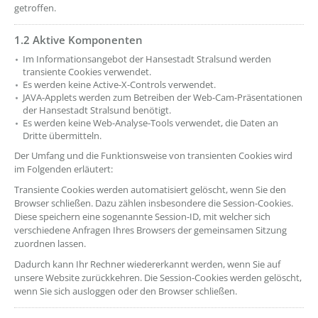
getroffen.
1.2 Aktive Komponenten
??? absaetzeOben[3]/titel ???
Im Informationsangebot der Hansestadt Stralsund werden
transiente Cookies verwendet.
Es werden keine Active-X-Controls verwendet.
JAVA-Applets werden zum Betreiben der Web-Cam-Präsentationen
der Hansestadt Stralsund benötigt.
Es werden keine Web-Analyse-Tools verwendet, die Daten an
Dritte übermitteln.
Der Umfang und die Funktionsweise von transienten Cookies wird
im Folgenden erläutert:
Transiente Cookies werden automatisiert gelöscht, wenn Sie den
Browser schließen. Dazu zählen insbesondere die Session-Cookies.
Diese speichern eine sogenannte Session-ID, mit welcher sich
verschiedene Anfragen Ihres Browsers der gemeinsamen Sitzung
zuordnen lassen.
Dadurch kann Ihr Rechner wiedererkannt werden, wenn Sie auf
unsere Website zurückkehren. Die Session-Cookies werden gelöscht,
wenn Sie sich ausloggen oder den Browser schließen.