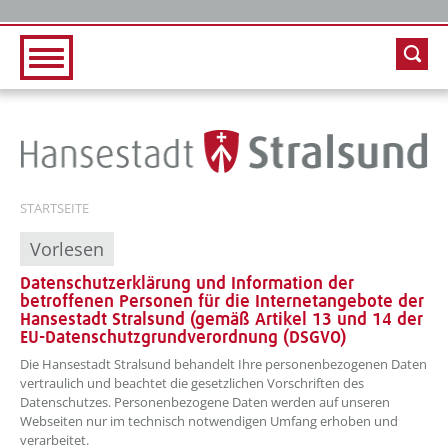
Zur Hauptnavigation
Zum Inhalt
STARTSEITE
Vorlesen
Datenschutzerklärung und Information der
betroffenen Personen für die Internetangebote der
Hansestadt Stralsund (gemäß Artikel 13 und 14 der
EU-Datenschutzgrundverordnung (DSGVO)
??? absaetzeOben[1]/titel ???
Die Hansestadt Stralsund behandelt Ihre personenbezogenen Daten
vertraulich und beachtet die gesetzlichen Vorschriften des
Datenschutzes. Personenbezogene Daten werden auf unseren
Webseiten nur im technisch notwendigen Umfang erhoben und
verarbeitet.