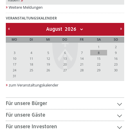
haben?
Weitere Meldungen
VERANSTALTUNGSKALENDER
August
MO
DI
MI
DO
FR
SA
SO
1
2
3
4
5
6
7
8
9
10
11
12
13
14
15
16
17
18
19
20
21
22
23
24
25
26
27
28
29
30
31
zum Veranstaltungskalender
Für unsere Bürger
Für unsere Gäste
Für unsere Investoren