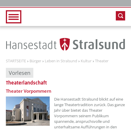
Zur Hauptnavigation
Zum Inhalt
STARTSEITE
Bürger
Leben in Stralsund
Kultur
Theater
Vorlesen
Theaterlandschaft
Theater Vorpommern
Die Hansestadt Stralsund blickt auf eine
lange Theatertradition zurück. Das ganze
Jahr über bietet das Theater
Vorpommern seinem Publikum
spannende, anspruchsvolle und
unterhaltsame Aufführungen in den