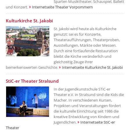
Sparten Musiktheater, Schauspiel, Ballett
und Konzert.
Internetseite Theater Vorpommern
Kulturkirche St. Jakobi
St. Jakobi wird heute als Kulturkirche
genutzt: sei es für Konzerte,
Theateraufführungen, Theaterproben,
Ausstellungen, Märkte oder Messen.
Durch eine fortlaufende Restauration
bleibt die Kirche veränderlich und
gleichzeitig Zeuge ihrer
bemerkenswerten Geschichte.
Internetseite Kulturkirche St. Jakobi
StiC-er Theater Stralsund
In der Jugendkunstschule STiC-er
Theater e.V. in Stralsund sind die Kids die
Macher. In verschiedenen Kursen,
Projekten und Veranstaltungen fördert
die kulturelle Einrichtung seit 1986 die
kreative Entwicklung von Kindern und
Jugendlichen.
Internetseite StiC-er
Theater