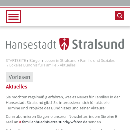
Zur Hauptnavigation
Zum Inhalt
STARTSEITE
Bürger
Leben in Stralsund
Familie und Soziales
Lokales Bündnis für Familie
Aktuelles
Vorlesen
Aktuelles
??? absaetzeOben[1]/titel ???
Sie möchten regelmäßig erfahren, was es Neues für Familien in der
Hansestadt Stralsund gibt? Sie interessieren sich für aktuelle
Termine und Projekte des Bündnisses und seiner Akteure?
Dann abonnieren Sie gerne unseren Newsletter, indem Sie eine E-
Mail an
familienbuednis-stralsund@wfehst.de
senden.