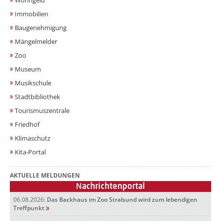
Immobilien
Baugenehmigung
Mängelmelder
Zoo
Museum
Musikschule
Stadtbibliothek
Tourismuszentrale
Friedhof
Klimaschutz
Kita-Portal
AKTUELLE MELDUNGEN
Nachrichtenportal
06.08.2026:
Das Backhaus im Zoo Stralsund wird zum lebendigen
Treffpunkt