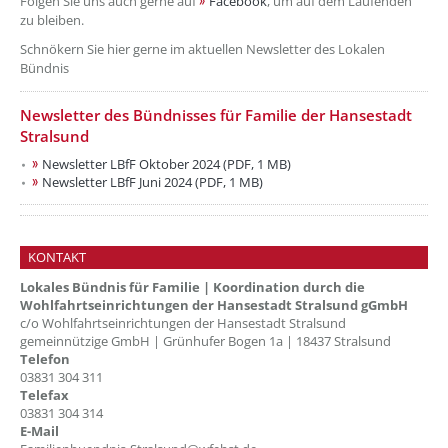
Folgen Sie uns auch gerne auf
Facebook
, um auf dem Laufenden
zu bleiben.
Schnökern Sie hier gerne im aktuellen Newsletter des Lokalen
Bündnis
Newsletter des Bündnisses für Familie der Hansestadt
Stralsund
Newsletter LBfF Oktober 2024 (PDF, 1 MB)
Newsletter LBfF Juni 2024 (PDF, 1 MB)
KONTAKT
Lokales Bündnis für Familie | Koordination durch die
Wohlfahrtseinrichtungen der Hansestadt Stralsund gGmbH
c/o Wohlfahrtseinrichtungen der Hansestadt Stralsund
gemeinnützige GmbH | Grünhufer Bogen 1a | 18437 Stralsund
Telefon
03831 304 311
Telefax
03831 304 314
E-Mail