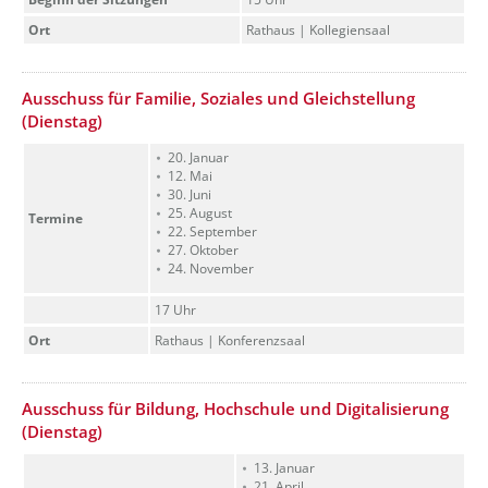
Ort
Rathaus | Kollegiensaal
??? absaetzeOben[4]/titel ???
Ausschuss für Familie, Soziales und Gleichstellung
(Dienstag)
20. Januar
12. Mai
30. Juni
25. August
Termine
22. September
27. Oktober
24. November
17 Uhr
Ort
Rathaus | Konferenzsaal
??? absaetzeOben[5]/titel ???
Ausschuss für Bildung, Hochschule und Digitalisierung
(Dienstag)
13. Januar
21. April