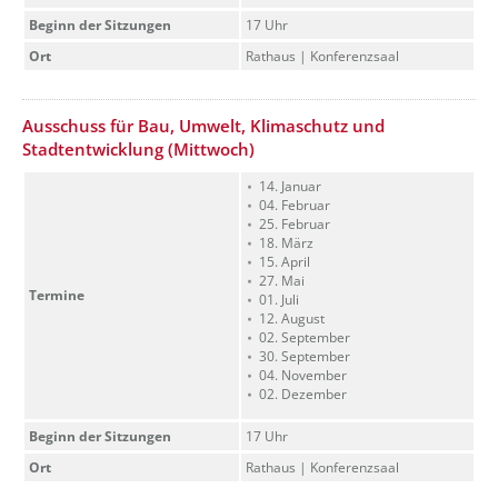
Beginn der Sitzungen
17 Uhr
Ort
Rathaus | Konferenzsaal
??? absaetzeOben[7]/titel ???
Ausschuss für Bau, Umwelt, Klimaschutz und
Stadtentwicklung (Mittwoch)
14. Januar
04. Februar
25. Februar
18. März
15. April
27. Mai
Termine
01. Juli
12. August
02. September
30. September
04. November
02. Dezember
Beginn der Sitzungen
17 Uhr
Ort
Rathaus | Konferenzsaal