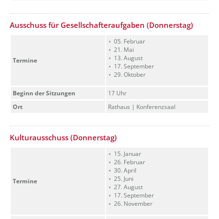
??? absaetzeOben[10]/titel ???
Ausschuss für Gesellschafteraufgaben (Donnerstag)
05. Februar
21. Mai
13. August
Termine
17. September
29. Oktober
Beginn der Sitzungen
17 Uhr
Ort
Rathaus | Konferenzsaal
??? absaetzeOben[11]/titel ???
Kulturausschuss (Donnerstag)
15. Januar
26. Februar
30. April
25. Juni
Termine
27. August
17. September
26. November