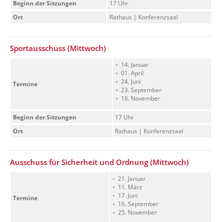
Beginn der Sitzungen
17 Uhr
Ort
Rathaus | Konferenzsaal
??? absaetzeOben[12]/titel ???
Sportausschuss (Mittwoch)
14. Januar
01. April
24. Juni
Termine
23. September
18. November
Beginn der Sitzungen
17 Uhr
Ort
Rathaus | Konferenzsaal
??? absaetzeOben[13]/titel ???
Ausschuss für Sicherheit und Ordnung (Mittwoch)
21. Januar
11. März
17. Juni
Termine
16. September
25. November