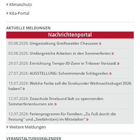
Klimaschutz
Kita-Portal
AKTUELLE MELDUNGEN
Nachrichtenportal
05.08.2026:
Umgestaltung Greifswalder Chaussee
03.08.2026:
Umfangreiche Arbeiten in den Sommerferien
29.07.2026:
Einrichtung Tempo-30-Zone in Tribseer Vorstadt
27.07.2026:
AUSSTELLUNG: Schwimmende Schlagzeilen
15.07.2026:
Welche Farbe soll die Stralsunder Weihnachtskugel 2026
haben?
12.07.2026:
Zooschule Stralsund lädt zu spannenden
Sommerferienkursen ein
12.07.2026:
Ferienprogramm für Familien: „Zu Fuß durch die
Festung" und „Seefahrt(en) im Mittelalter"
Weitere Meldungen
VERANSTALTUNGSKALENDER