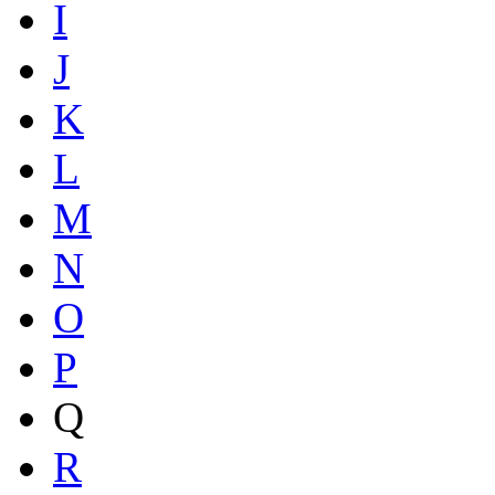
I
J
K
L
M
N
O
P
Q
R