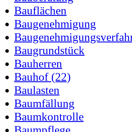
Bauflächen
Baugenehmigung
Baugenehmigungsverfah
Baugrundstück
Bauherren
Bauhof (22)
Baulasten
Baumfällung
Baumkontrolle
Baumpflege