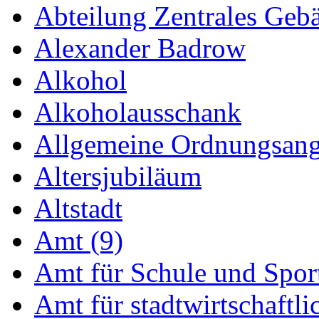
Abteilung Zentrales Ge
Alexander Badrow
Alkohol
Alkoholausschank
Allgemeine Ordnungsang
Altersjubiläum
Altstadt
Amt (9)
Amt für Schule und Sport
Amt für stadtwirtschaftli