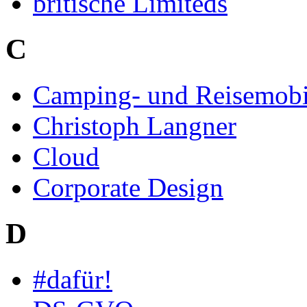
britische Limiteds
C
Camping- und Reisemobi
Christoph Langner
Cloud
Corporate Design
D
#dafür!