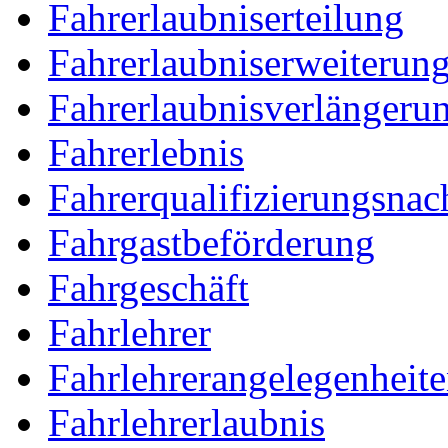
Fahrerlaubniserteilung
Fahrerlaubniserweiterun
Fahrerlaubnisverlängeru
Fahrerlebnis
Fahrerqualifizierungsnac
Fahrgastbeförderung
Fahrgeschäft
Fahrlehrer
Fahrlehrerangelegenheit
Fahrlehrerlaubnis