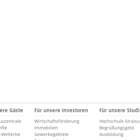
ere Gäste
Für unsere Investoren
Für unsere Stud
uszentrale
Wirtschaftsförderung
Hochschule Strals
nfte
Immobilien
Begrüßungsgeld
Welterbe
Gewerbegebiete
Ausbildung