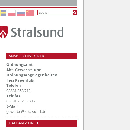
ANSPRECHPARTNER
Ordnungsamt
Abt. Gewerbe- und
Ordnungsangelegenheiten
Ines Papenfuß
Telefon
03831 253 712
Telefax
03831 252 53 712
E-Mail
gewerbe@stralsund.de
HAUSANSCHRIFT