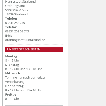
Hansestadt Stralsund
Ordnungsamt
Schillstraße 5 – 7
18439 Stralsund
Telefon
03831 253 745
Telefax
03831 252 53 745
E-Mail
ordnungsamt@stralsund.de
UNSERE SPRECHZEITEN
Montag
8 – 12 Uhr
Dienstag
8 – 12 Uhr und 13 – 18 Uhr
Mittwoch
Termine nur nach vorheriger
Vereinbarung
Donnerstag
8 – 12 Uhr und 13 – 16 Uhr
Freitag
8 – 12 Uhr