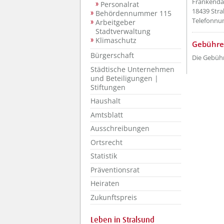
Frankend
Personalrat
18439 Stra
Behördennummer 115
Telefonnum
Arbeitgeber
Stadtverwaltung
Klimaschutz
Gebühre
Bürgerschaft
Die Gebühr
Städtische Unternehmen
und Beteiligungen |
Stiftungen
Haushalt
Amtsblatt
Ausschreibungen
Ortsrecht
Statistik
Präventionsrat
Heiraten
Zukunftspreis
Leben in Stralsund