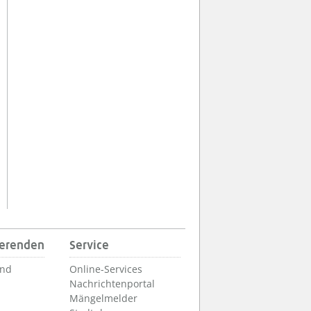
ierenden
Service
und
Online-Services
Nachrichtenportal
Mängelmelder