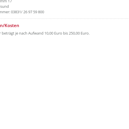
amm 17
lsund
mer: 03831/ 26 97 59 800
n/Kosten
 beträgt je nach Aufwand 10,00 Euro bis 250,00 Euro.