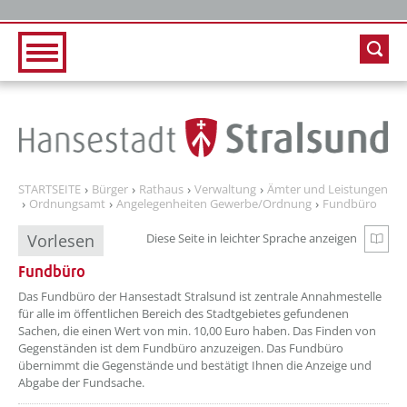
Zur Hauptnavigation
Zum Inhalt
STARTSEITE
Bürger
Rathaus
Verwaltung
Ämter und Leistungen
Ordnungsamt
Angelegenheiten Gewerbe/Ordnung
Fundbüro
Vorlesen
Diese Seite in leichter Sprache anzeigen
Zur e
Fundbüro
Das Fundbüro der Hansestadt Stralsund ist zentrale Annahmestelle
für alle im öffentlichen Bereich des Stadtgebietes gefundenen
Sachen, die einen Wert von min. 10,00 Euro haben. Das Finden von
Gegenständen ist dem Fundbüro anzuzeigen. Das Fundbüro
übernimmt die Gegenstände und bestätigt Ihnen die Anzeige und
Abgabe der Fundsache.