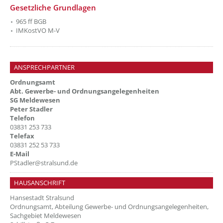
Gesetzliche Grundlagen
965 ff BGB
IMKostVO M-V
ANSPRECHPARTNER
Ordnungsamt
Abt. Gewerbe- und Ordnungsangelegenheiten
SG Meldewesen
Peter Stadler
Telefon
03831 253 733
Telefax
03831 252 53 733
E-Mail
PStadler@stralsund.de
HAUSANSCHRIFT
Hansestadt Stralsund
Ordnungsamt, Abteilung Gewerbe- und Ordnungsangelegenheiten,
Sachgebiet Meldewesen