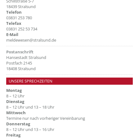
Schillstraße 5-7
18439 Stralsund
Telefon
03831 253 780
Telefax
03831 252 53 734
E-Mail
meldewesen@stralsund.de
Postanschrift
Hansestadt Stralsund
Postfach 2145
18408 Stralsund
UNSERE SPRECHZEITEN
Montag
8 – 12 Uhr
Dienstag
8 – 12 Uhr und 13 – 18 Uhr
Mittwoch
Termine nur nach vorheriger Vereinbarung
Donnerstag
8 – 12 Uhr und 13 – 16 Uhr
Freitag