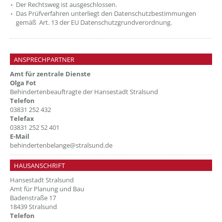
Der Rechtsweg ist ausgeschlossen.
Das Prüfverfahren unterliegt den Datenschutzbestimmungen
gemäß Art. 13 der EU Datenschutzgrundverordnung.
ANSPRECHPARTNER
Amt für zentrale Dienste
Olga Fot
Behindertenbeauftragte der Hansestadt Stralsund
Telefon
03831 252 432
Telefax
03831 252 52 401
E-Mail
behindertenbelange@stralsund.de
HAUSANSCHRIFT
Hansestadt Stralsund
Amt für Planung und Bau
Badenstraße 17
18439 Stralsund
Telefon