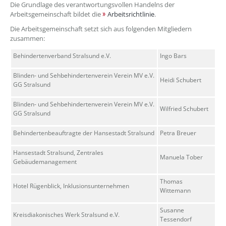
Die Grundlage des verantwortungsvollen Handelns der
Arbeitsgemeinschaft bildet die
Arbeitsrichtlinie
.
Die Arbeitsgemeinschaft setzt sich aus folgenden Mitgliedern
zusammen:
Behindertenverband Stralsund e.V.
Ingo Bars
Blinden- und Sehbehindertenverein Verein MV e.V.
Heidi Schubert
GG Stralsund
Blinden- und Sehbehindertenverein Verein MV e.V.
Wilfried Schubert
GG Stralsund
Behindertenbeauftragte der Hansestadt Stralsund
Petra Breuer
Hansestadt Stralsund, Zentrales
Manuela Tober
Gebäudemanagement
Thomas
Hotel Rügenblick, Inklusionsunternehmen
Wittemann
Susanne
Kreisdiakonisches Werk Stralsund e.V.
Tessendorf