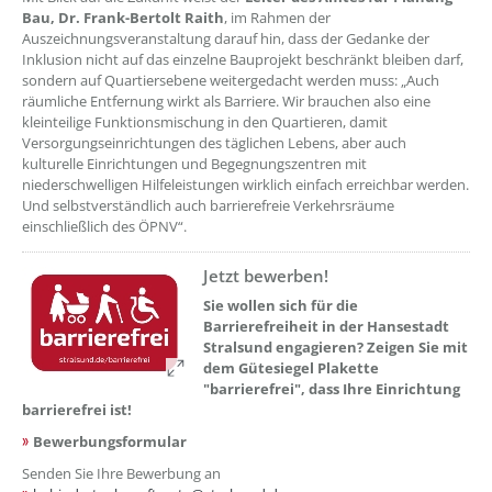
Bau, Dr. Frank-Bertolt Raith
, im Rahmen der
Auszeichnungsveranstaltung darauf hin, dass der Gedanke der
Inklusion nicht auf das einzelne Bauprojekt beschränkt bleiben darf,
sondern auf Quartiersebene weitergedacht werden muss: „Auch
räumliche Entfernung wirkt als Barriere. Wir brauchen also eine
kleinteilige Funktionsmischung in den Quartieren, damit
Versorgungseinrichtungen des täglichen Lebens, aber auch
kulturelle Einrichtungen und Begegnungszentren mit
niederschwelligen Hilfeleistungen wirklich einfach erreichbar werden.
Und selbstverständlich auch barrierefreie Verkehrsräume
einschließlich des ÖPNV“.
Jetzt bewerben!
??? absaetzeOben[2]/titel ???
Sie wollen sich für die
Barrierefreiheit in der Hansestadt
Stralsund engagieren? Zeigen Sie mit
dem Gütesiegel Plakette
"barrierefrei", dass Ihre Einrichtung
barrierefrei ist!
Bewerbungsformular
Senden Sie Ihre Bewerbung an