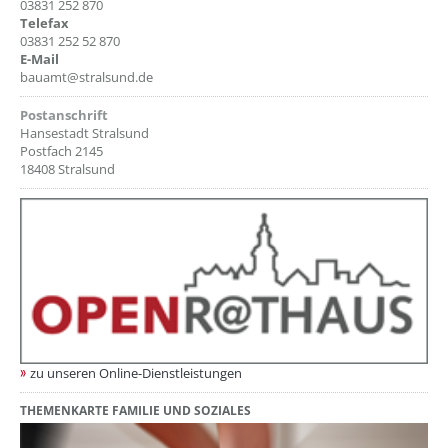
03831 252 870
Telefax
03831 252 52 870
E-Mail
bauamt@stralsund.de
Postanschrift
Hansestadt Stralsund
Postfach 2145
18408 Stralsund
zu unseren Online-Dienstleistungen
THEMENKARTE FAMILIE UND SOZIALES