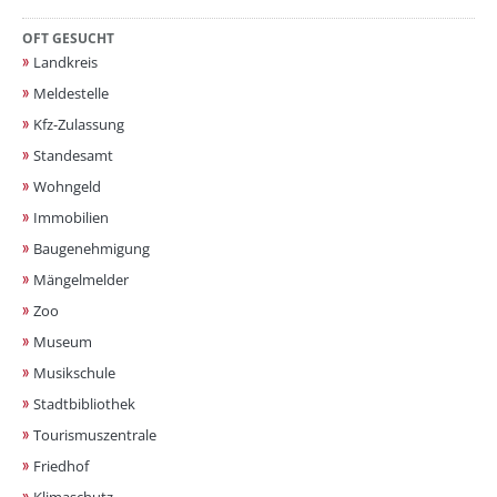
OFT GESUCHT
Landkreis
Meldestelle
Kfz-Zulassung
Standesamt
Wohngeld
Immobilien
Baugenehmigung
Mängelmelder
Zoo
Museum
Musikschule
Stadtbibliothek
Tourismuszentrale
Friedhof
Klimaschutz