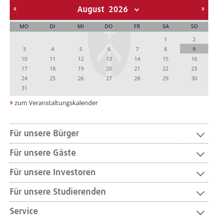
August
MO
DI
MI
DO
FR
SA
SO
1
2
3
4
5
6
7
8
9
10
11
12
13
14
15
16
17
18
19
20
21
22
23
24
25
26
27
28
29
30
31
zum Veranstaltungskalender
Für unsere Bürger
Für unsere Gäste
Für unsere Investoren
Für unsere Studierenden
Service