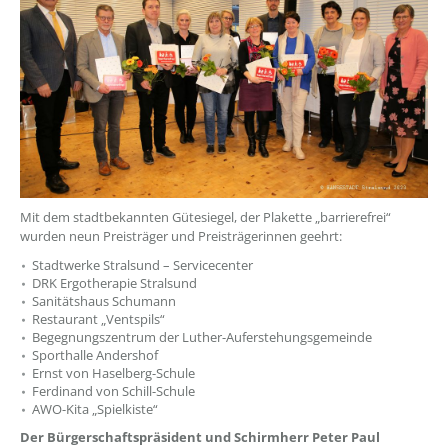
Mit dem stadtbekannten Gütesiegel, der Plakette „barrierefrei“
wurden neun Preisträger und Preisträgerinnen geehrt:
Stadtwerke Stralsund – Servicecenter
DRK Ergotherapie Stralsund
Sanitätshaus Schumann
Restaurant „Ventspils“
Begegnungszentrum der Luther-Auferstehungsgemeinde
Sporthalle Andershof
Ernst von Haselberg-Schule
Ferdinand von Schill-Schule
AWO-Kita „Spielkiste“
Der Bürgerschaftspräsident und Schirmherr Peter Paul