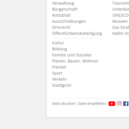
Verwaltung
Tourism
Bürgerschaft
Unterkü
Amtsblatt
UNESCO-
Ausschreibungen
Museen
Ortsrecht
Zoo Stra
Öffentlichkeitsbeteiligung
Hafen S
Kultur
Bildung
Familie und Soziales
Planen, Bauen, Wohnen
Freizeit
Sport
Verkehr
Stadtgrün
Seite drucken
Seite empfehlen