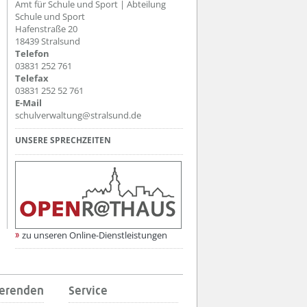
Amt für Schule und Sport | Abteilung
Schule und Sport
Hafenstraße 20
18439 Stralsund
Telefon
03831 252 761
Telefax
03831 252 52 761
E-Mail
schulverwaltung@stralsund.de
UNSERE SPRECHZEITEN
zu unseren Online-Dienstleistungen
ierenden
Service