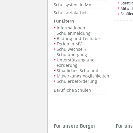
Staatl
Schulsystem in MV
Mitwir
Schulsozialarbeit
Schüle
Für Eltern
Informationen
Schulanmeldung
Bildung und Teilhabe
Ferien in MV
Schulwechsel /
Schulübergang
Unterstützung und
Förderung
Staatliches Schulamt
Mitwirkungsmöglichkeiten
Schülerbeförderung
Berufliche Schulen
Für unsere Bürger
Für uns