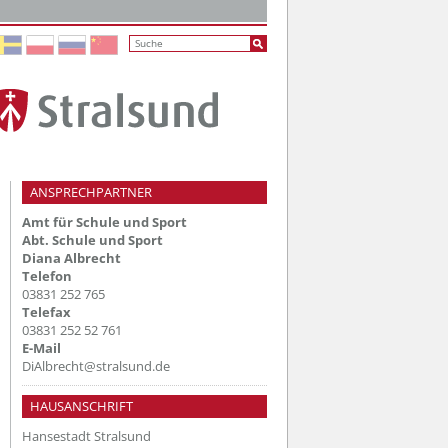
ANSPRECHPARTNER
Amt für Schule und Sport
Abt. Schule und Sport
Diana Albrecht
Telefon
03831 252 765
Telefax
03831 252 52 761
E-Mail
DiAlbrecht@stralsund.de
HAUSANSCHRIFT
Hansestadt Stralsund