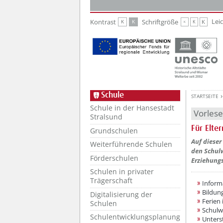
Zur Hauptnavigation
Zum Inhalt
Lei
Kontrast
Schriftgröße
K
K
K
K
K
Schule
STARTSEITE
Schule in der Hansestadt
Vorles
Stralsund
Für Elter
Grundschulen
??? absa
Auf dieser
Weiterführende Schulen
den Schulw
Förderschulen
Erziehungs
Schulen in privater
Trägerschaft
Inform
Bildun
Digitalisierung der
Ferien
Schulen
Schulw
Schulentwicklungsplanung
Unters