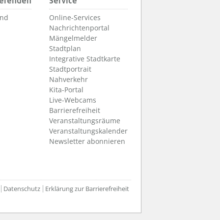
ierenden
Service
und
Online-Services
Nachrichtenportal
Mängelmelder
Stadtplan
Integrative Stadtkarte
Stadtportrait
Nahverkehr
Kita-Portal
Live-Webcams
Barrierefreiheit
Veranstaltungsräume
Veranstaltungskalender
Newsletter abonnieren
Datenschutz
Erklärung zur Barrierefreiheit