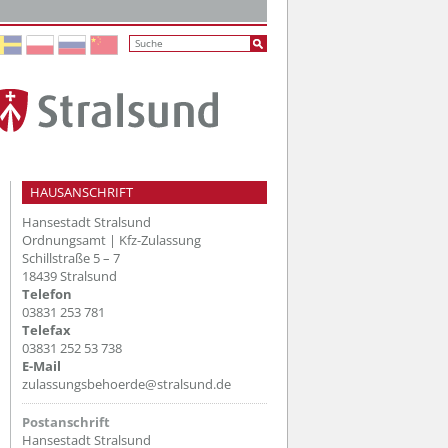
HAUSANSCHRIFT
Hansestadt Stralsund
Ordnungsamt | Kfz-Zulassung
Schillstraße 5 – 7
18439 Stralsund
Telefon
03831 253 781
Telefax
03831 252 53 738
E-Mail
zulassungsbehoerde@stralsund.de
Postanschrift
Hansestadt Stralsund