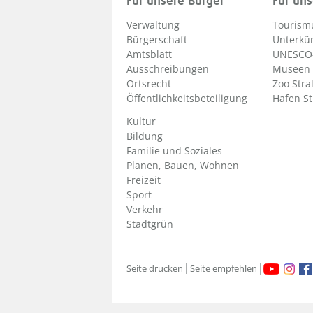
Für unsere Bürger
Für uns
Verwaltung
Tourism
Bürgerschaft
Unterkü
Amtsblatt
UNESCO-
Ausschreibungen
Museen
Ortsrecht
Zoo Stra
Öffentlichkeitsbeteiligung
Hafen S
Kultur
Bildung
Familie und Soziales
Planen, Bauen, Wohnen
Freizeit
Sport
Verkehr
Stadtgrün
Seite drucken
Seite empfehlen