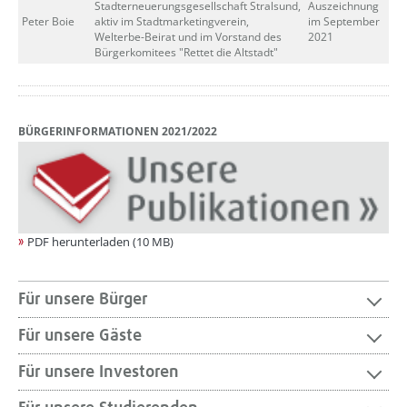
Stadterneuerungsgesellschaft Stralsund,
Auszeichnung
Peter Boie
aktiv im Stadtmarketingverein,
im September
Welterbe-Beirat und im Vorstand des
2021
Bürgerkomitees "Rettet die Altstadt"
BÜRGERINFORMATIONEN 2021/2022
PDF herunterladen (10 MB)
Für unsere Bürger
Für unsere Gäste
Für unsere Investoren