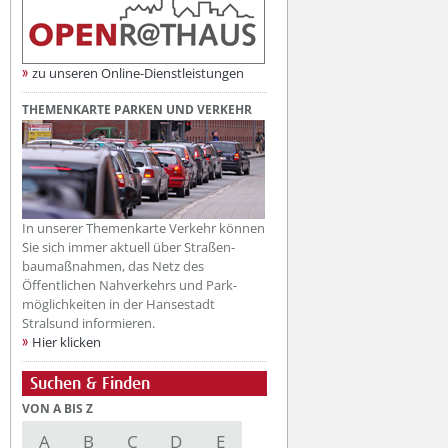
zu unseren Online-Dienstleistungen
THEMENKARTE PARKEN UND VERKEHR
In unserer Themenkarte Verkehr können
Sie sich immer aktuell über Straßen-
baumaßnahmen, das Netz des
Öffentlichen Nahverkehrs und Park-
möglichkeiten in der Hansestadt
Stralsund informieren.
Hier klicken
Suchen & Finden
VON A BIS Z
A
B
C
D
E