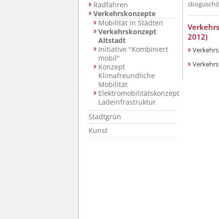
sbogusch@
Radfahren
Verkehrskonzepte
Mobilität in Städten
??? absa
Verkehrs
Verkehrskonzept
2012)
Altstadt
Initiative "Kombiniert
Verkehrs
mobil"
Verkehrs
Konzept
Klimafreundliche
Mobilität
Elektromobilitätskonzept
Ladeinfrastruktur
Stadtgrün
Kunst