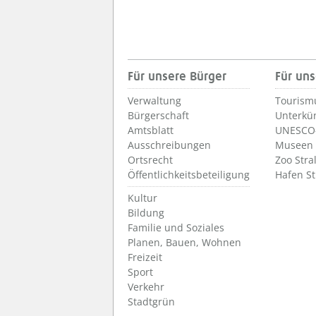
Für unsere Bürger
Für uns
Verwaltung
Tourism
Bürgerschaft
Unterkü
Amtsblatt
UNESCO-
Ausschreibungen
Museen
Ortsrecht
Zoo Stra
Öffentlichkeitsbeteiligung
Hafen S
Kultur
Bildung
Familie und Soziales
Planen, Bauen, Wohnen
Freizeit
Sport
Verkehr
Stadtgrün