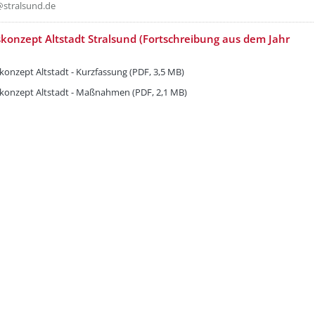
stralsund.de
etzeOben[2]/titel ???
konzept Altstadt Stralsund (Fortschreibung aus dem Jahr
konzept Altstadt - Kurzfassung (PDF, 3,5 MB)
konzept Altstadt - Maßnahmen (PDF, 2,1 MB)