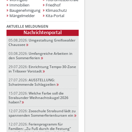
Immobilien
Friedhof
Baugenehmigung
Klimaschutz
Mängelmelder
Kita-Portal
AKTUELLE MELDUNGEN
Nachrichtenportal
05.08.2026:
Umgestaltung Greifswalder
Chaussee
03.08.2026:
Umfangreiche Arbeiten in
den Sommerferien
29.07.2026:
Einrichtung Tempo-30-Zone
in Tribseer Vorstadt
27.07.2026:
AUSSTELLUNG:
Schwimmende Schlagzeilen
15.07.2026:
Welche Farbe soll die
Stralsunder Weihnachtskugel 2026
haben?
12.07.2026:
Zooschule Stralsund lädt zu
spannenden Sommerferienkursen ein
12.07.2026:
Ferienprogramm für
Familien: „Zu Fuß durch die Festung"