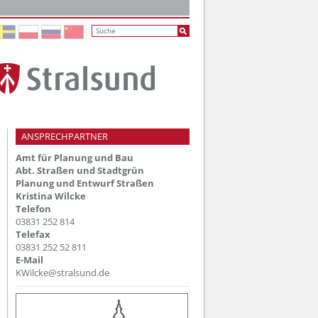
ANSPRECHPARTNER
Amt für Planung und Bau
Abt. Straßen und Stadtgrün
Planung und Entwurf Straßen
Kristina Wilcke
Telefon
03831 252 814
Telefax
03831 252 52 811
E-Mail
KWilcke@stralsund.de