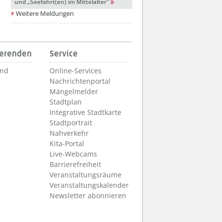
und „Seefahrt(en) im Mittelalter"
Weitere Meldungen
ierenden
Service
und
Online-Services
Nachrichtenportal
Mängelmelder
Stadtplan
Integrative Stadtkarte
Stadtportrait
Nahverkehr
Kita-Portal
Live-Webcams
Barrierefreiheit
Veranstaltungsräume
Veranstaltungskalender
Newsletter abonnieren