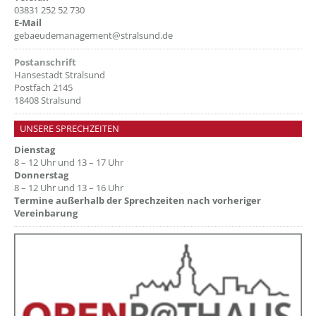
03831 252 52 730
E-Mail
gebaeudemanagement@stralsund.de
Postanschrift
Hansestadt Stralsund
Postfach 2145
18408 Stralsund
UNSERE SPRECHZEITEN
Dienstag
8 – 12 Uhr und 13 – 17 Uhr
Donnerstag
8 – 12 Uhr und 13 – 16 Uhr
Termine außerhalb der Sprechzeiten nach vorheriger
Vereinbarung