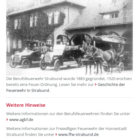
Die Berufsfeuerwehr Stralsund wurde 1883 gegründet, 1520 erschien
bereits eine Feuer-Ordnung. Lesen Sie mehr zur
Geschichte der
Feuerwehr in Stralsund.
??? absaetzeUnten[5]/titel ???
Weitere Hinweise
Weitere Informationen zur den Berufsfeuerwehren finden Sie unter
www.agbf.de
Weitere Informationen zur Freiwilligen Feuerwehr der Hansestadt
Stralsund finden Sie unter
www.ffw-stralsund.de