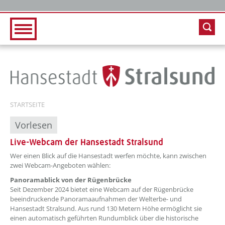
Zur Hauptnavigation
Zum Inhalt
STARTSEITE
Vorlesen
Live-Webcam der Hansestadt Stralsund
??? absaetzeOben[1]/titel ???
Wer einen Blick auf die Hansestadt werfen möchte, kann zwischen
zwei Webcam-Angeboten wählen:
Panoramablick von der Rügenbrücke
Seit Dezember 2024 bietet eine Webcam auf der Rügenbrücke
beeindruckende Panoramaaufnahmen der Welterbe- und
Hansestadt Stralsund. Aus rund 130 Metern Höhe ermöglicht sie
einen automatisch geführten Rundumblick über die historische