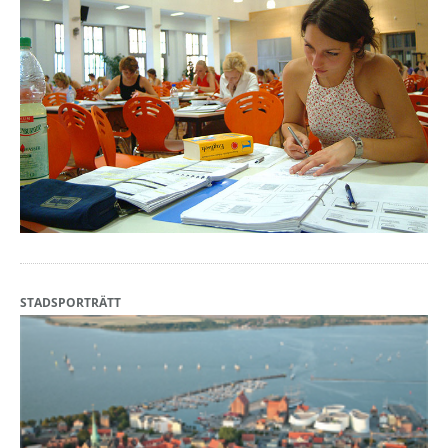
STADSPORTRÄTT