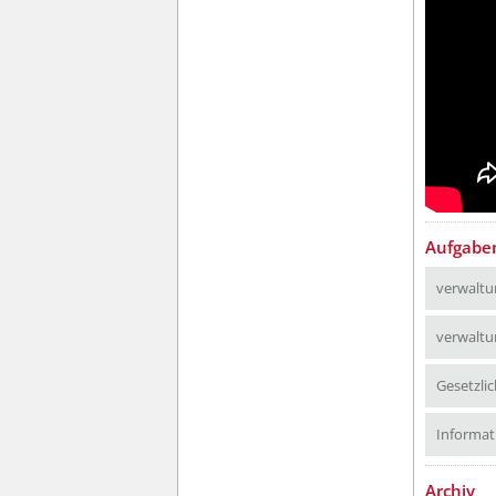
Aufgaben
verwaltu
verwaltu
Gesetzli
Informat
Archiv