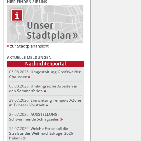
HIER FINDEN SIE UNS
zur Stadtplanansicht
AKTUELLE MELDUNGEN
Nachrichtenportal
05.08.2026:
Umgestaltung Greifswalder
Chaussee
03.08.2026:
Umfangreiche Arbeiten in
den Sommerferien
29.07.2026:
Einrichtung Tempo-30-Zone
in Tribseer Vorstadt
27.07.2026:
AUSSTELLUNG:
Schwimmende Schlagzeilen
15.07.2026:
Welche Farbe soll die
Stralsunder Weihnachtskugel 2026
haben?