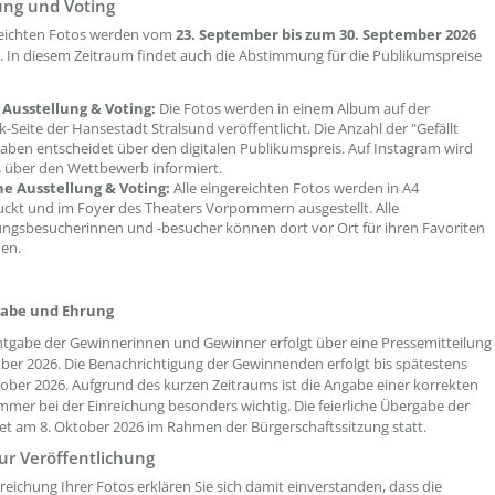
ung und Voting
reichten Fotos werden vom
23. September bis zum 30. September 2026
t. In diesem Zeitraum findet auch die Abstimmung für die Publikumspreise
 Ausstellung & Voting:
Die Fotos werden in einem Album auf der
-Seite der Hansestadt Stralsund veröffentlicht. Die Anzahl der "Gefällt
aben entscheidet über den digitalen Publikumspreis. Auf Instagram wird
s über den Wettbewerb informiert.
he Ausstellung & Voting:
Alle eingereichten Fotos werden in A4
ckt und im Foyer des Theaters Vorpommern ausgestellt. Alle
ungsbesucherinnen und -besucher können dort vor Ort für ihren Favoriten
en.
abe und Ehrung
tgabe der Gewinnerinnen und Gewinner erfolgt über eine Pressemitteilung
ber 2026. Die Benachrichtigung der Gewinnenden erfolgt bis spätestens
ober 2026. Aufgrund des kurzen Zeitraums ist die Angabe einer korrekten
mer bei der Einreichung besonders wichtig. Die feierliche Übergabe der
det am 8. Oktober 2026 im Rahmen der Bürgerschaftssitzung statt.
ur Veröffentlichung
nreichung Ihrer Fotos erklären Sie sich damit einverstanden, dass die