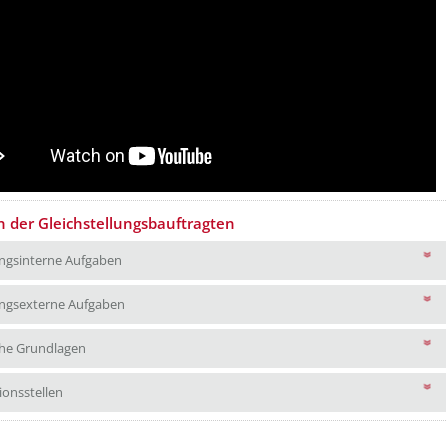
 der Gleichstellungsbauftragten
verwaltungsinterne Aufgaben
ngsinterne Aufgaben
verwaltungsexterne Aufgaben
ngsexterne Aufgaben
Gesetzliche Grundlagen
che Grundlagen
Informationsstellen
ionsstellen