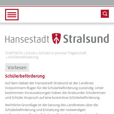
Zur Hauptnavigation
Zum Inhalt
STARTSEITE
Schule
Schulen in privater Trägerschaft
Schülerbeförderung
Vorlesen
Schülerbeförderung
??? absaetzeOben[1]/titel ???
Auf dem Gebiet der Hansestadt Stralsund ist der Landkreis
Vorpommern-Rügen für die Schülerbeförderung zuständig. Unter
bestimmten Voraussetzungen haben die Stralsunder Schülerinnen
und Schüler Anspruch auf eine kostenlose Schülerbeförderung.
Rechtliche Grundlage ist die Satzung des Landkreises über die
Schülerbeförderung und Erstattung der notwendigen