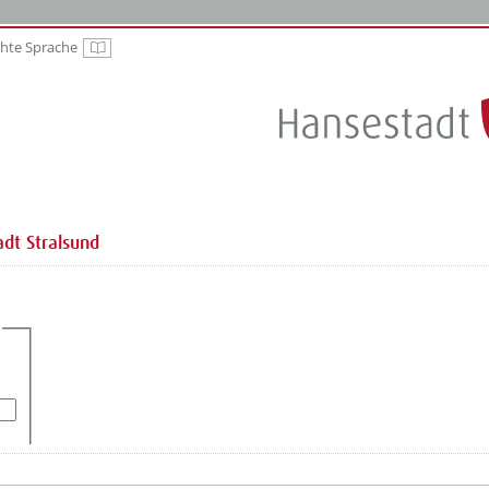
chte Sprache
Leichte Sprache
dt Stralsund