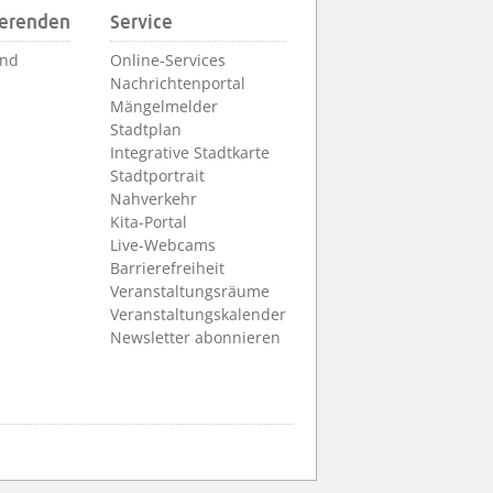
ierenden
Service
und
Online-Services
Nachrichtenportal
Mängelmelder
Stadtplan
Integrative Stadtkarte
Stadtportrait
Nahverkehr
Kita-Portal
Live-Webcams
Barrierefreiheit
Veranstaltungsräume
Veranstaltungskalender
Newsletter abonnieren