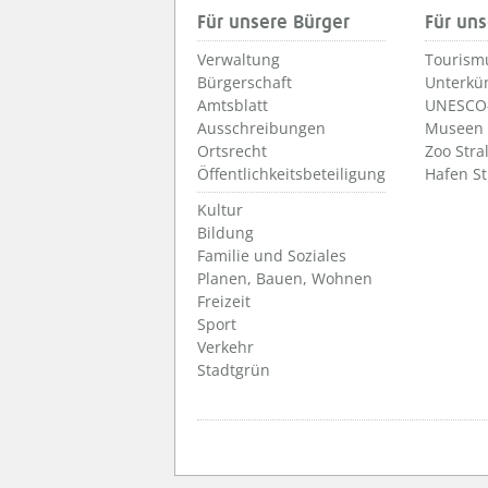
Für unsere Bürger
Für uns
Verwaltung
Tourism
Bürgerschaft
Unterkü
Amtsblatt
UNESCO-
Ausschreibungen
Museen
Ortsrecht
Zoo Stra
Öffentlichkeitsbeteiligung
Hafen S
Kultur
Bildung
Familie und Soziales
Planen, Bauen, Wohnen
Freizeit
Sport
Verkehr
Stadtgrün