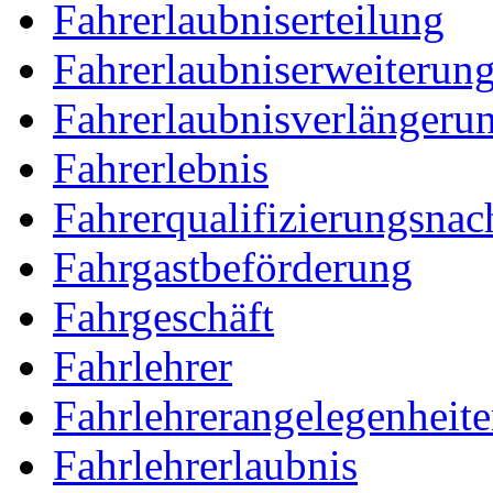
Fahrerlaubniserteilung
Fahrerlaubniserweiterun
Fahrerlaubnisverlängeru
Fahrerlebnis
Fahrerqualifizierungsnac
Fahrgastbeförderung
Fahrgeschäft
Fahrlehrer
Fahrlehrerangelegenheit
Fahrlehrerlaubnis