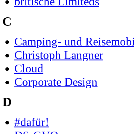
britische Limiteds
C
Camping- und Reisemobi
Christoph Langner
Cloud
Corporate Design
D
#dafür!