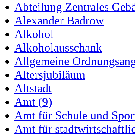
Abteilung Zentrales Ge
Alexander Badrow
Alkohol
Alkoholausschank
Allgemeine Ordnungsang
Altersjubiläum
Altstadt
Amt (9)
Amt für Schule und Sport
Amt für stadtwirtschaftli