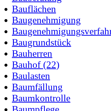
Bauflächen
Baugenehmigung
Baugenehmigungsverfah
Baugrundstück
Bauherren
Bauhof (22)
Baulasten
Baumfällung
Baumkontrolle
Baumpflege