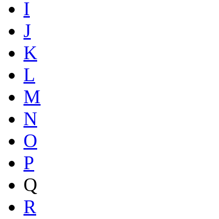
I
J
K
L
M
N
O
P
Q
R