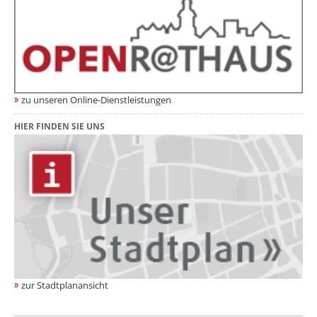
zu unseren Online-Dienstleistungen
HIER FINDEN SIE UNS
zur Stadtplanansicht