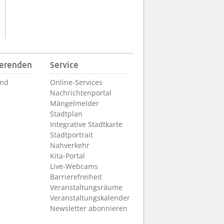
ierenden
Service
und
Online-Services
Nachrichtenportal
Mängelmelder
Stadtplan
Integrative Stadtkarte
Stadtportrait
Nahverkehr
Kita-Portal
Live-Webcams
Barrierefreiheit
Veranstaltungsräume
Veranstaltungskalender
Newsletter abonnieren