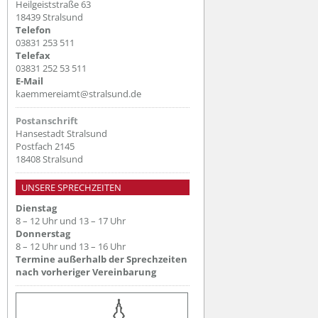
Heilgeiststraße 63
18439 Stralsund
Telefon
03831 253 511
Telefax
03831 252 53 511
E-Mail
kaemmereiamt@stralsund.de
Postanschrift
Hansestadt Stralsund
Postfach 2145
18408 Stralsund
UNSERE SPRECHZEITEN
Dienstag
8 – 12 Uhr und 13 – 17 Uhr
Donnerstag
8 – 12 Uhr und 13 – 16 Uhr
Termine außerhalb der Sprechzeiten
nach vorheriger Vereinbarung