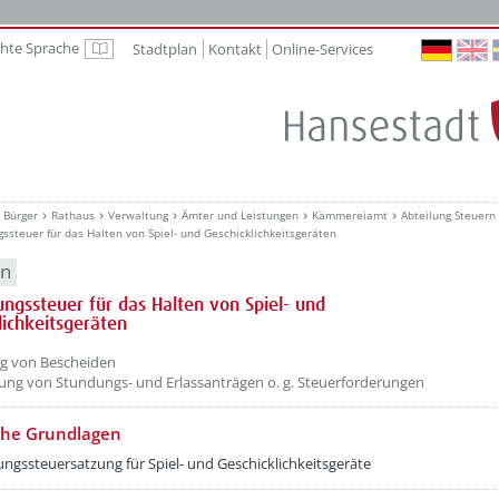
chte Sprache
Stadtplan
Kontakt
Online-Services
Leichte Sprache
Bürger
Rathaus
Verwaltung
Ämter und Leistungen
Kämmereiamt
Abteilung Steuern
ssteuer für das Halten von Spiel- und Geschicklichkeitsgeräten
en
ngssteuer für das Halten von Spiel- und
lichkeitsgeräten
ng von Bescheiden
ung von Stundungs- und Erlassanträgen o. g. Steuerforderungen
che Grundlagen
ngssteuersatzung für Spiel- und Geschicklichkeitsgeräte