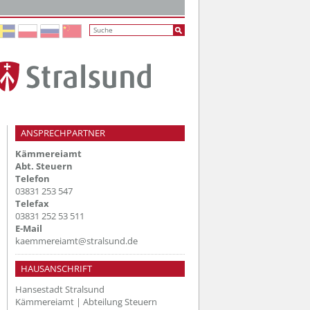
ANSPRECHPARTNER
Kämmereiamt
Abt. Steuern
Telefon
03831 253 547
Telefax
03831 252 53 511
E-Mail
kaemmereiamt@stralsund.de
HAUSANSCHRIFT
Hansestadt Stralsund
Kämmereiamt | Abteilung Steuern