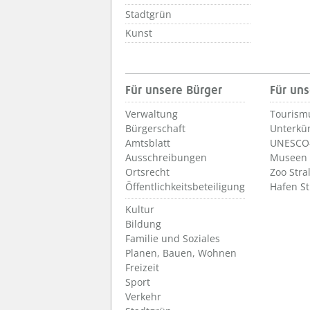
Stadtgrün
Kunst
Für unsere Bürger
Für uns
Verwaltung
Tourism
Bürgerschaft
Unterkü
Amtsblatt
UNESCO-
Ausschreibungen
Museen
Ortsrecht
Zoo Stra
Öffentlichkeitsbeteiligung
Hafen S
Kultur
Bildung
Familie und Soziales
Planen, Bauen, Wohnen
Freizeit
Sport
Verkehr