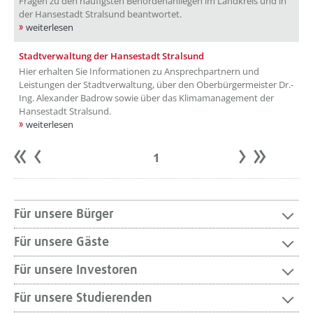
Fragen zu den häufigsten Behördenanliegen im Landkreis und in
der Hansestadt Stralsund beantwortet.
weiterlesen
Stadtverwaltung der Hansestadt Stralsund
Hier erhalten Sie Informationen zu Ansprechpartnern und
Leistungen der Stadtverwaltung, über den Oberbürgermeister Dr.-
Ing. Alexander Badrow sowie über das Klimamanagement der
Hansestadt Stralsund.
weiterlesen
1
Anfang
zurück
weiter
Ende
Für unsere Bürger
Für unsere Gäste
Für unsere Investoren
Für unsere Studierenden