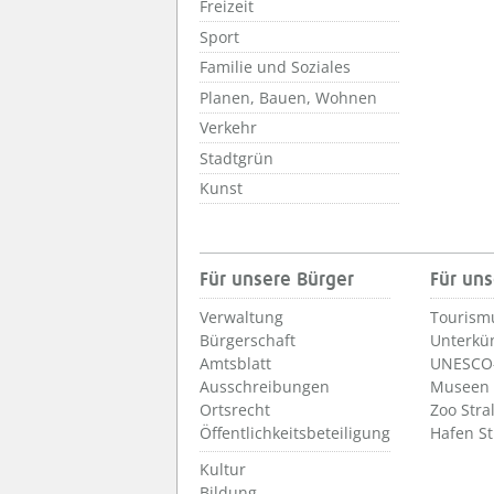
Freizeit
Sport
Familie und Soziales
Planen, Bauen, Wohnen
Verkehr
Stadtgrün
Kunst
Für unsere Bürger
Für uns
Verwaltung
Tourism
Bürgerschaft
Unterkü
Amtsblatt
UNESCO-
Ausschreibungen
Museen
Ortsrecht
Zoo Stra
Öffentlichkeitsbeteiligung
Hafen S
Kultur
Bildung