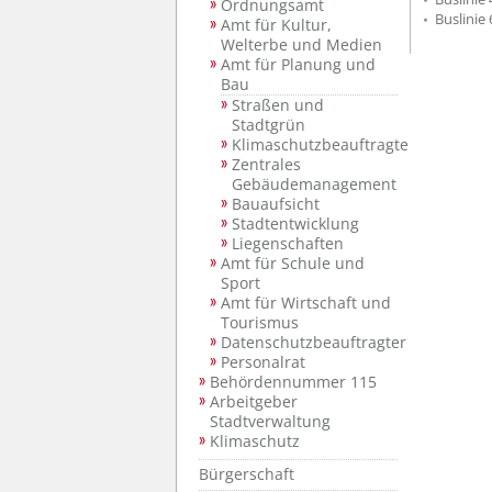
Ordnungsamt
Buslinie
Amt für Kultur,
Welterbe und Medien
Amt für Planung und
Bau
Straßen und
Stadtgrün
Klimaschutzbeauftragte
Zentrales
Gebäudemanagement
Bauaufsicht
Stadtentwicklung
Liegenschaften
Amt für Schule und
Sport
Amt für Wirtschaft und
Tourismus
Datenschutzbeauftragter
Personalrat
Behördennummer 115
Arbeitgeber
Stadtverwaltung
Klimaschutz
Bürgerschaft