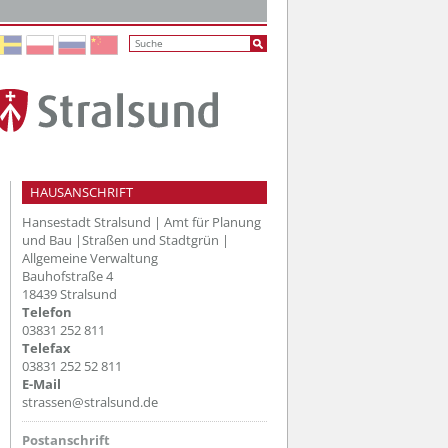
HAUSANSCHRIFT
Hansestadt Stralsund | Amt für Planung
und Bau |Straßen und Stadtgrün |
Allgemeine Verwaltung
Bauhofstraße 4
18439 Stralsund
Telefon
03831 252 811
Telefax
03831 252 52 811
E-Mail
strassen@stralsund.de
Postanschrift