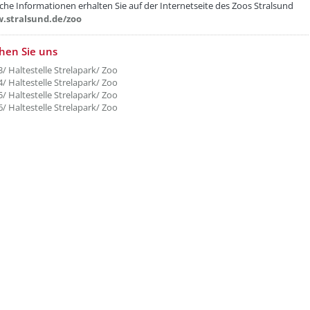
che Informationen erhalten Sie auf der Internetseite des Zoos Stralsund
.stralsund.de/zoo
chen Sie uns
3/ Haltestelle Strelapark/ Zoo
4/ Haltestelle Strelapark/ Zoo
5/ Haltestelle Strelapark/ Zoo
6/ Haltestelle Strelapark/ Zoo