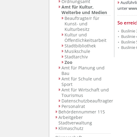
Ordnungsamt
Ausführli
Amt für Kultur,
unter
www
Welterbe und Medien
Beauftragte/r für
So errei
Kunst- und
Kulturbesitz
Buslinie 
Kultur und
Buslinie 
Öffentlichkeitsarbeit
Buslinie 
Stadtbibliothek
Buslinie 
Musikschule
Stadtarchiv
Zoo
Amt für Planung und
Bau
Amt für Schule und
Sport
Amt für Wirtschaft und
Tourismus
Datenschutzbeauftragter
Personalrat
Behördennummer 115
Arbeitgeber
Stadtverwaltung
Klimaschutz