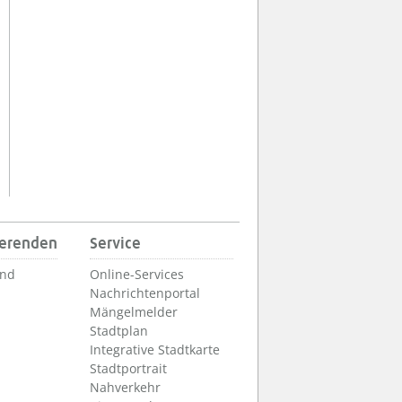
ierenden
Service
und
Online-Services
Nachrichtenportal
Mängelmelder
Stadtplan
Integrative Stadtkarte
Stadtportrait
Nahverkehr