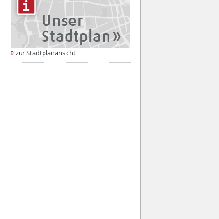
zur Stadtplanansicht