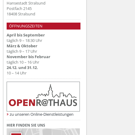
Hansestadt Stralsund
Postfach 2145
18408 Stralsund
ÖFFNUNGSZEITEN
April bis September
täglich 9 – 18:30 Uhr
März & Oktober
täglich 9 – 17 Uhr
November bis Februar
täglich 10 – 16 Uhr
24.12. und 31.12.
10 – 14 Uhr
zu unseren Online-Dienstleistungen
HIER FINDEN SIE UNS