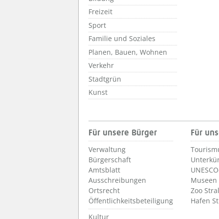
Freizeit
Sport
Familie und Soziales
Planen, Bauen, Wohnen
Verkehr
Stadtgrün
Kunst
Für unsere Bürger
Für uns
Verwaltung
Tourism
Bürgerschaft
Unterkü
Amtsblatt
UNESCO-
Ausschreibungen
Museen
Ortsrecht
Zoo Stra
Öffentlichkeitsbeteiligung
Hafen S
Kultur