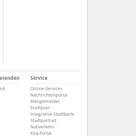
ierenden
Service
und
Online-Services
Nachrichtenportal
Mängelmelder
Stadtplan
Integrative Stadtkarte
Stadtportrait
Nahverkehr
Kita-Portal