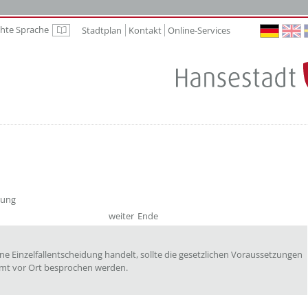
chte Sprache
Stadtplan
Kontakt
Online-Services
Leichte Sprache
rung
weiter
Ende
e Einzelfallentscheidung handelt, sollte die gesetzlichen Voraussetzungen
mt vor Ort besprochen werden.