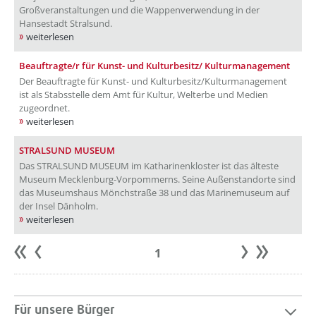
Großveranstaltungen und die Wappenverwendung in der
Hansestadt Stralsund.
weiterlesen
Beauftragte/r für Kunst- und Kulturbesitz/ Kulturmanagement
Der Beauftragte für Kunst- und Kulturbesitz/Kulturmanagement
ist als Stabsstelle dem Amt für Kultur, Welterbe und Medien
zugeordnet.
weiterlesen
STRALSUND MUSEUM
Das STRALSUND MUSEUM im Katharinenkloster ist das älteste
Museum Mecklenburg-Vorpommerns. Seine Außenstandorte sind
das Museumshaus Mönchstraße 38 und das Marinemuseum auf
der Insel Dänholm.
weiterlesen
1
Anfang
zurück
weiter
Ende
Für unsere Bürger