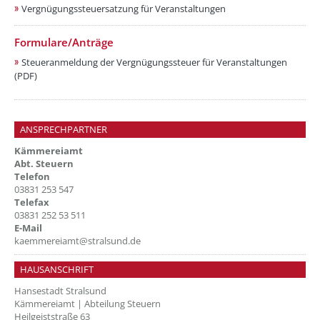
Vergnügungssteuersatzung für Veranstaltungen
Formulare/Anträge
Steueranmeldung der Vergnügungssteuer für Veranstaltungen
(PDF)
ANSPRECHPARTNER
Kämmereiamt
Abt. Steuern
Telefon
03831 253 547
Telefax
03831 252 53 511
E-Mail
kaemmereiamt@stralsund.de
HAUSANSCHRIFT
Hansestadt Stralsund
Kämmereiamt | Abteilung Steuern
Heilgeiststraße 63