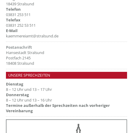
18439 Stralsund
Telefon
03831 253 511
Telefax
03831 252 53 511
E-Mail
kaemmereiamt@stralsund.de
Postanschrift
Hansestadt Stralsund
Postfach 2145
18408 Stralsund
UNSERE SPRECHZEITEN
Dienstag
8 – 12 Uhr und 13 – 17 Uhr
Donnerstag
8 – 12 Uhr und 13 – 16 Uhr
Termine außerhalb der Sprechzeiten nach vorheriger
Vereinbarung