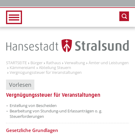
Zur Hauptnavigation
Zum Inhalt
STARTSEITE
Bürger
Rathaus
Verwaltung
Ämter und Leistungen
Kämmereiamt
Abteilung Steuern
Vergnügungssteuer für Veranstaltungen
Vorlesen
Vergnügungssteuer für Veranstaltungen
Erstellung von Bescheiden
Bearbeitung von Stundung-und Erlassanträgen o. g.
Steuerforderungen
Gesetzliche Grundlagen