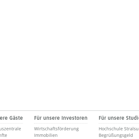
ere Gäste
Für unsere Investoren
Für unsere Stud
uszentrale
Wirtschaftsförderung
Hochschule Strals
nfte
Immobilien
Begrüßungsgeld