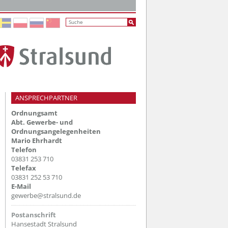
ANSPRECHPARTNER
Ordnungsamt
Abt. Gewerbe- und
Ordnungsangelegenheiten
Mario Ehrhardt
Telefon
03831 253 710
Telefax
03831 252 53 710
E-Mail
gewerbe@stralsund.de
Postanschrift
Hansestadt Stralsund