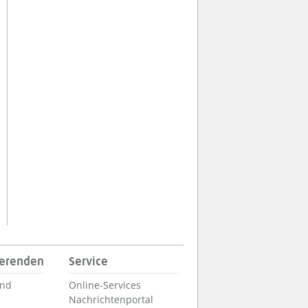
ierenden
Service
und
Online-Services
Nachrichtenportal