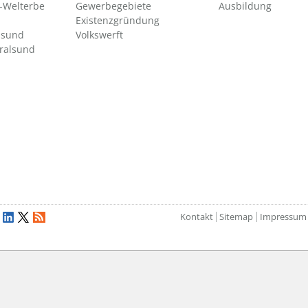
Welterbe
Gewerbegebiete
Ausbildung
Existenzgründung
lsund
Volkswerft
tralsund
Kontakt
Sitemap
Impressum