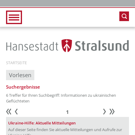
Zur Hauptnavigation
Zum Inhalt
STARTSEITE
Vorlesen
Suchergebnisse
6 Treffer für Ihren Suchbegriff: Informationen zu ukrainischen
Geflüchteten
1
Anfang
zurück
weiter
Ende
Ukraine-Hilfe: Aktuelle Mitteilungen
Auf dieser Seite finden Sie aktuelle Mitteilungen und Aufrufe zur