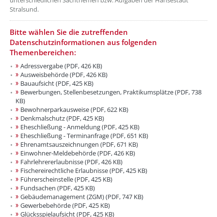
unterschiedlichen Sachthemen bzw. Aufgaben der Hansestadt
Stralsund.
Bitte wählen Sie die zutreffenden
Datenschutzinformationen aus folgenden
Themenbereichen:
Adressvergabe (PDF, 426 KB)
Ausweisbehörde (PDF, 426 KB)
Bauaufsicht (PDF, 425 KB)
Bewerbungen, Stellenbesetzungen, Praktikumsplätze (PDF, 738
KB)
Bewohnerparkausweise (PDF, 622 KB)
Denkmalschutz (PDF, 425 KB)
Eheschließung - Anmeldung (PDF, 425 KB)
Eheschließung - Terminanfrage (PDF, 651 KB)
Ehrenamtsauszeichnungen (PDF, 671 KB)
Einwohner-Meldebehörde (PDF, 426 KB)
Fahrlehrererlaubnisse (PDF, 426 KB)
Fischereirechtliche Erlaubnisse (PDF, 425 KB)
Führerscheinstelle (PDF, 425 KB)
Fundsachen (PDF, 425 KB)
Gebäudemanagement (ZGM) (PDF, 747 KB)
Gewerbebehörde (PDF, 425 KB)
Glücksspielaufsicht (PDF, 425 KB)