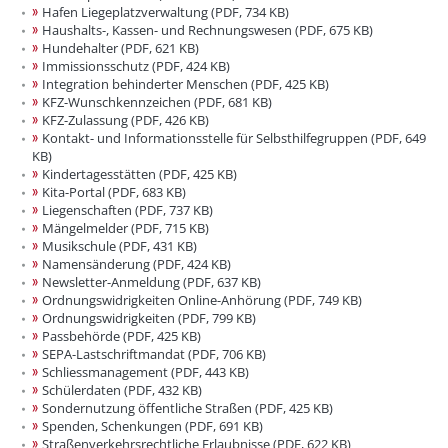
Hafen Liegeplatzverwaltung (PDF, 734 KB)
Haushalts-, Kassen- und Rechnungswesen (PDF, 675 KB)
Hundehalter (PDF, 621 KB)
Immissionsschutz (PDF, 424 KB)
Integration behinderter Menschen (PDF, 425 KB)
KFZ-Wunschkennzeichen (PDF, 681 KB)
KFZ-Zulassung (PDF, 426 KB)
Kontakt- und Informationsstelle für Selbsthilfegruppen (PDF, 649
KB)
Kindertagesstätten (PDF, 425 KB)
Kita-Portal (PDF, 683 KB)
Liegenschaften (PDF, 737 KB)
Mängelmelder (PDF, 715 KB)
Musikschule (PDF, 431 KB)
Namensänderung (PDF, 424 KB)
Newsletter-Anmeldung (PDF, 637 KB)
Ordnungswidrigkeiten Online-Anhörung (PDF, 749 KB)
Ordnungswidrigkeiten (PDF, 799 KB)
Passbehörde (PDF, 425 KB)
SEPA-Lastschriftmandat (PDF, 706 KB)
Schliessmanagement (PDF, 443 KB)
Schülerdaten (PDF, 432 KB)
Sondernutzung öffentliche Straßen (PDF, 425 KB)
Spenden, Schenkungen (PDF, 691 KB)
Straßenverkehrsrechtliche Erlaubnisse (PDF, 622 KB)