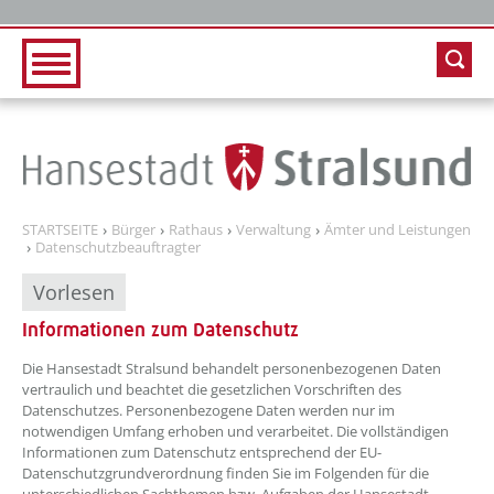
Zur Hauptnavigation
Zum Inhalt
STARTSEITE
Bürger
Rathaus
Verwaltung
Ämter und Leistungen
Datenschutzbeauftragter
Vorlesen
Informationen zum Datenschutz
??? absaetzeOben[1]/titel ???
Die Hansestadt Stralsund behandelt personenbezogenen Daten
vertraulich und beachtet die gesetzlichen Vorschriften des
Datenschutzes. Personenbezogene Daten werden nur im
notwendigen Umfang erhoben und verarbeitet. Die vollständigen
Informationen zum Datenschutz entsprechend der EU-
Datenschutzgrundverordnung finden Sie im Folgenden für die