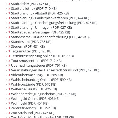
Stadtarchiv (PDF, 476 KB)
Stadtbibliothek (PDF, 719 KB)
Stadtplanung - Altstadt (PDF, 426 KB)
Stadtplanung - Bauleitplanverfahren (PDF, 424 KB)
Stadtplanung - Genehmigungsfreistellung (PDF, 426 KB)
Stadtplanung - Umfragen (PDF, 627 KB)
Städtebauliche Verträge (PDF, 425 KB)
Standesamt - Urkundenanforderung (PDF, 425 KB)
Standesamt (PDF, 785 KB)
Steuern (PDF, 431 KB)
Tagesmütter (PDF, 425 KB)
Terminreservierung online (PDF, 617 KB)
Tourismuszentrale (PDF, 712 KB)
Übernachtungssteuer (PDF, 791 KB)
Veranstaltungen der Hansestadt Stralsund (PDF, 425 KB)
Videoüberwachung (PDF, 685 KB)
Wahlscheinantrag Online (PDF, 599 KB)
Wahlvorstände (PDF, 670 KB)
Welterbe-Beirat (PDF, 425 KB)
Wohnberechtigungsscheine (PDF, 627 KB)
Wohngeld Online (PDF, 403 KB)
Wohngeld (PDF, 404 KB)
Zentralfriedhof (PDF, 752 KB)
Zoo Stralsund (PDF, 476 KB)
Zuschüsse für Studierende (PDF, 425 KB)