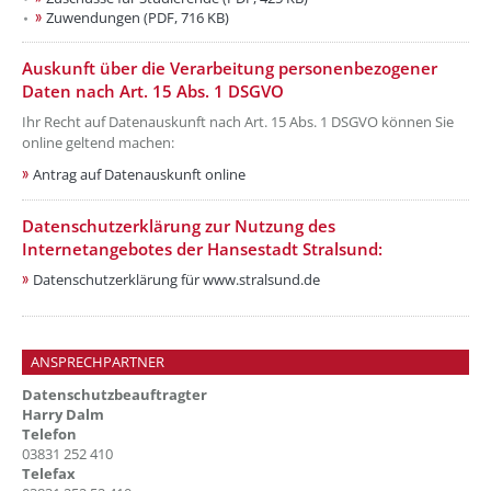
Zuwendungen (PDF, 716 KB)
??? absaetzeUnten[1]/titel ???
Auskunft über die Verarbeitung personenbezogener
Daten nach Art. 15 Abs. 1 DSGVO
Ihr Recht auf Datenauskunft nach Art. 15 Abs. 1 DSGVO können Sie
online geltend machen:
Antrag auf Datenauskunft online
??? absaetzeUnten[2]/titel ???
Datenschutzerklärung zur Nutzung des
Internetangebotes der Hansestadt Stralsund:
Datenschutzerklärung für www.stralsund.de
ANSPRECHPARTNER
Datenschutzbeauftragter
Harry Dalm
Telefon
03831 252 410
Telefax