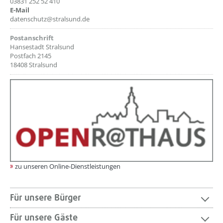
03831 252 52 410
E-Mail
datenschutz@stralsund.de
Postanschrift
Hansestadt Stralsund
Postfach 2145
18408 Stralsund
zu unseren Online-Dienstleistungen
Für unsere Bürger
Für unsere Gäste