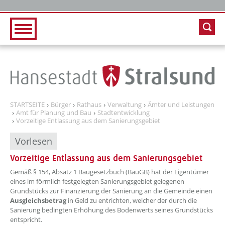
Zur Hauptnavigation
Zum Inhalt
STARTSEITE
Bürger
Rathaus
Verwaltung
Ämter und Leistungen
Amt für Planung und Bau
Stadtentwicklung
Vorzeitige Entlassung aus dem Sanierungsgebiet
Vorlesen
Vorzeitige Entlassung aus dem Sanierungsgebiet
Gemäß § 154, Absatz 1 Baugesetzbuch (BauGB) hat der Eigentümer
eines im förmlich festgelegten Sanierungsgebiet gelegenen
Grundstücks zur Finanzierung der Sanierung an die Gemeinde einen
Ausgleichsbetrag
in Geld zu entrichten, welcher der durch die
Sanierung bedingten Erhöhung des Bodenwerts seines Grundstücks
entspricht.