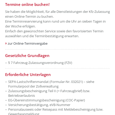
Termine online buchen!
Sie haben die Möglichkeit, für alle Dienstleistungen der Kfz-Zulassung
einen Online-Termin zu buchen.
Eine Terminreservierung kann rund um die Uhr an sieben Tagen in
der Woche erfolgen.
Einfach den gewünschten Service sowie den favorisierten Termin
auswählen und die Terminbestätigung erwarten.
zur Online-Terminvergabe
Gesetzliche Grundlagen
§ 7 Fahrzeug-Zulassungsverordnung (FZV)
Erforderliche Unterlagen
SEPA-Lastschriftenmandat (Formular-Nr. 032021) – siehe
Formularpool der Zollverwaltung
Zulassungsbescheinigung Teil II (= Fahrzeugbrief) bzw.
Betriebserlaubnis
EG-Übereinstimmungsbescheinigung (COC-Papier)
Versicherungsbestätigung, eVB-Nummer
Personalausweis oder Reisepass mit Meldebescheinigung bzw.
Gewerbeanmeldung