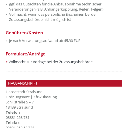
ggf. das Gutachten für die Anbauabnahme technischer
Veränderungen (z.B. Anhängerkupplung, Reifen, Felgen)
Vollmacht, wenn das persönliche Erscheinen bei der
Zulassungsbehörde nicht möglich ist
Gebühren/Kosten
je nach Verwaltungsaufwand ab 45,90 EUR
Formulare/Anträge
Vollmacht zur Vorlage bei der Zulassungsbehörde
HAUSANSCHRIFT
Hansestadt Stralsund
Ordnungsamt | Kfz-Zulassung
Schillstraße 5 – 7
18439 Stralsund
Telefon
03831 253 781
Telefax
03831 252 53 738