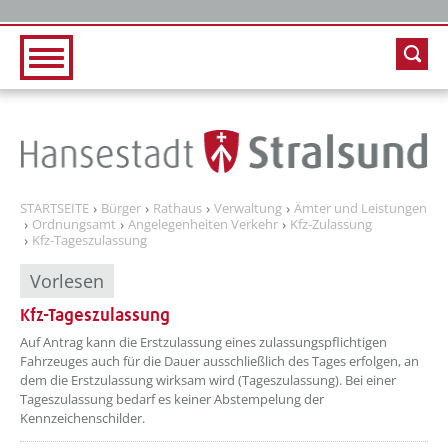
Zur Hauptnavigation
Zum Inhalt
STARTSEITE
Bürger
Rathaus
Verwaltung
Ämter und Leistungen
Ordnungsamt
Angelegenheiten Verkehr
Kfz-Zulassung
Kfz-Tageszulassung
Vorlesen
Kfz-Tageszulassung
Auf Antrag kann die Erstzulassung eines zulassungspflichtigen
Fahrzeuges auch für die Dauer ausschließlich des Tages erfolgen, an
dem die Erstzulassung wirksam wird (Tageszulassung). Bei einer
Tageszulassung bedarf es keiner Abstempelung der
Kennzeichenschilder.