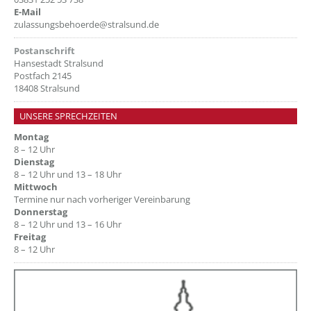
E-Mail
zulassungsbehoerde@stralsund.de
Postanschrift
Hansestadt Stralsund
Postfach 2145
18408 Stralsund
UNSERE SPRECHZEITEN
Montag
8 – 12 Uhr
Dienstag
8 – 12 Uhr und 13 – 18 Uhr
Mittwoch
Termine nur nach vorheriger Vereinbarung
Donnerstag
8 – 12 Uhr und 13 – 16 Uhr
Freitag
8 – 12 Uhr