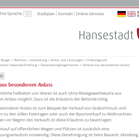
chte Sprache
Stadtplan
Kontakt
Online-Services
Leichte Sprache
Bürger
Rathaus
Verwaltung
Ämter und Leistungen
Ordnungsamt
heiten Gewerbe/Ordnung
Gewerbeangelegenheiten
Verkauf aus besonderem Anlass
en
 aus besonderem Anlass
ntliche Feilbieten von Waren ist auch ohne Reisegewerbekarte aus
 Anlass möglich. Dazu ist die Erlaubnis der Behörde nötig.
besonderer Anlass ist zum Beispiel der Verkauf von Grabschmuck und
 zu den stillen Feiertagen oder auch der Baumverkauf zu Weihnachten.
n vor Beginn des Verkaufs ist diese Erlaubnis zu beantragen.
rkauf auf öffentlichen Wegen und Plätzen ist zusätzlich eine
zungserlaubnis notwendig. Diese Genehmigung ist beim Bauamt, Abteilung