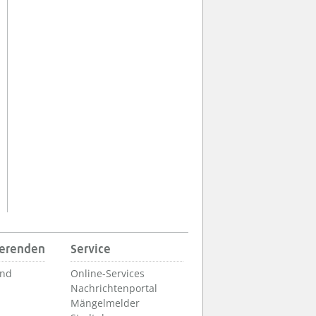
ierenden
Service
und
Online-Services
Nachrichtenportal
Mängelmelder