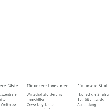
ere Gäste
Für unsere Investoren
Für unsere Stud
uszentrale
Wirtschaftsförderung
Hochschule Strals
nfte
Immobilien
Begrüßungsgeld
Welterbe
Gewerbegebiete
Ausbildung