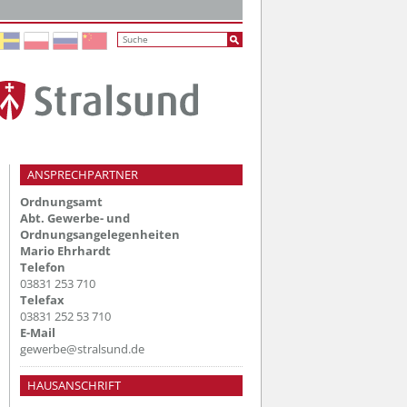
ANSPRECHPARTNER
Ordnungsamt
Abt. Gewerbe- und
Ordnungsangelegenheiten
Mario Ehrhardt
Telefon
03831 253 710
Telefax
03831 252 53 710
E-Mail
gewerbe@stralsund.de
HAUSANSCHRIFT