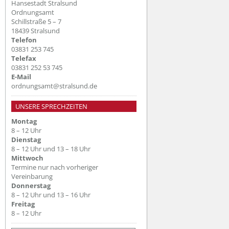
Hansestadt Stralsund
Ordnungsamt
Schillstraße 5 – 7
18439 Stralsund
Telefon
03831 253 745
Telefax
03831 252 53 745
E-Mail
ordnungsamt@stralsund.de
UNSERE SPRECHZEITEN
Montag
8 – 12 Uhr
Dienstag
8 – 12 Uhr und 13 – 18 Uhr
Mittwoch
Termine nur nach vorheriger
Vereinbarung
Donnerstag
8 – 12 Uhr und 13 – 16 Uhr
Freitag
8 – 12 Uhr