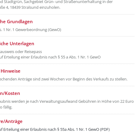
d Stadtgrün, Sachgebiet Grün- und Straßenunterhaltung in der
ße 4, 18439 Stralsund einzuholen.
che Grundlagen
s. 1 Nr. 1 Gewerbeordnung (GewO)
liche Unterlagen
ausweis oder Reisepass
uf Erteilung einer Erlaubnis nach § 55 a Abs. 1 Nr. 1 GewO
 Hinweise
echenden Anträge sind zwei Wochen vor Beginn des Verkaufs zu stellen.
n/Kosten
laubnis werden je nach Verwaltungsaufwand Gebühren in Höhe von 22 Euro
 fällig.
re/Anträge
f Erteilung einer Erlaubnis nach § 55a Abs. 1 Nr. 1 GewO (PDF)