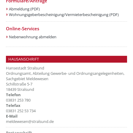
Formulare/Anträge
Abmeldung (PDF)
Wohnungsgeberbescheinigung/Vermieterbescheinigung (PDF)
Online-Services
Nebenwohnung abmelden
HAUSANSCHRIFT
Hansestadt Stralsund
Ordnungsamt, Abteilung Gewerbe- und Ordnungsangelegenheiten,
Sachgebiet Meldewesen
Schillstraße 5-7
18439 Stralsund
Telefon
03831 253 780
Telefax
03831 252 53 734
E-Mail
meldewesen@stralsund.de
Postanschrift