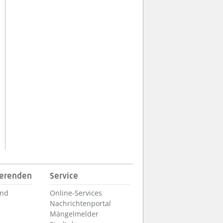
ierenden
Service
und
Online-Services
Nachrichtenportal
Mängelmelder