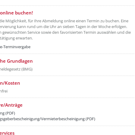
online buchen!
die Möglichkeit, für Ihre Abmeldung online einen Termin zu buchen. Eine
rvierung kann rund um die Uhr an sieben Tagen in der Woche erfolgen.
n gewünschten Service sowie den favorisierten Termin auswählen und die
tätigung erwarten.
ne-Terminvergabe
che Grundlagen
eldegesetz (BMG)
n/Kosten
frei
re/Anträge
ng (PDF)
geberbescheinigung/Vermieterbescheinigung (PDF)
ervices