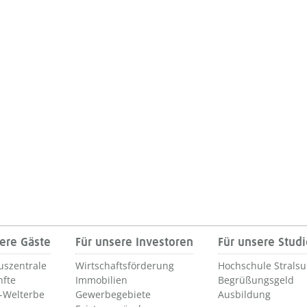
ere Gäste
Für unsere Investoren
Für unsere Stud
uszentrale
Wirtschaftsförderung
Hochschule Strals
nfte
Immobilien
Begrüßungsgeld
Welterbe
Gewerbegebiete
Ausbildung