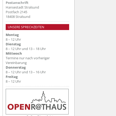
Postanschrift
Hansestadt Stralsund
Postfach 2145
18408 Stralsund
UNSERE SPRECHZEITEN
Montag
8 – 12 Uhr
Dienstag
8 – 12 Uhr und 13 – 18 Uhr
Mittwoch
Termine nur nach vorheriger
Vereinbarung
Donnerstag
8 – 12 Uhr und 13 – 16 Uhr
Freitag
8 – 12 Uhr