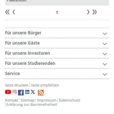
weiterlesen
1
Anfang
zurück
weiter
Ende
Für unsere Bürger
Für unsere Gäste
Für unsere Investoren
Für unsere Studierenden
Service
Seite drucken
Seite empfehlen
Kontakt
Sitemap
Impressum
Datenschutz
Erklärung zur Barrierefreiheit