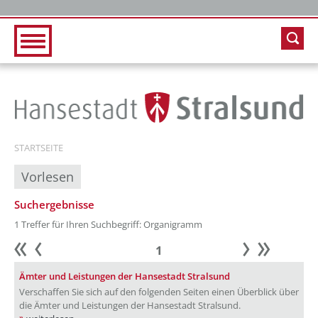
Zur Hauptnavigation
Zum Inhalt
STARTSEITE
Vorlesen
Suchergebnisse
1 Treffer für Ihren Suchbegriff: Organigramm
1
Anfang
zurück
weiter
Ende
Ämter und Leistungen der Hansestadt Stralsund
Verschaffen Sie sich auf den folgenden Seiten einen Überblick über
die Ämter und Leistungen der Hansestadt Stralsund.